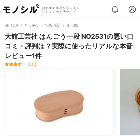
おすすめ商品がもらえる
クチコミポイ活サイト
TOP
キッチン・台所用品
弁当箱
大館工芸社 はんごう一段 NO2531の悪い口
コミ・評判は？実際に使ったリアルな本音
レビュー1件
3.13