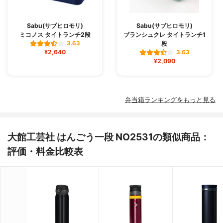
Sabu(サブヒロモリ)
Sabu(サブヒロモリ)
ミコノス タイトランチ2段
ブランシュクレ タイトランチ1
段
3.63
¥2,640
3.63
¥2,090
弁当箱ランキングをもっと見る
大館工芸社 はんごう一段 NO2531の類似商品：
評価・料金比較表