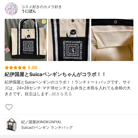
コスメ好きのカメラ好き
うにぽん
5.00
紀伊国屋とSuicaペンギンちゃんがコラボ！！
紀伊国屋とSuicaペンギンのコラボ！！ランチトートバッグです。サイ
ズは、24×28センチ マチ18センチとお弁当と水筒を入れても余裕の大
きさです。自立はします…
続きを見る
紀ノ国屋(KINOKUNIYA)
Suicaのペンギン ランチバッグ