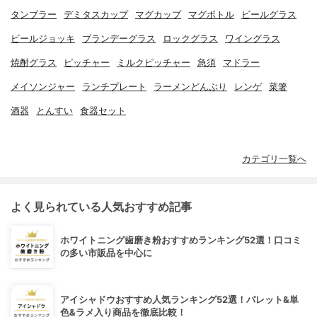
タンブラー
デミタスカップ
マグカップ
マグボトル
ビールグラス
ビールジョッキ
ブランデーグラス
ロックグラス
ワイングラス
焼酎グラス
ピッチャー
ミルクピッチャー
急須
マドラー
メイソンジャー
ランチプレート
ラーメンどんぶり
レンゲ
菜箸
酒器
とんすい
食器セット
カテゴリ一覧へ
よく見られている人気おすすめ記事
ホワイトニング歯磨き粉おすすめランキング52選！口コミ
の多い市販品を中心に
アイシャドウおすすめ人気ランキング52選！パレット&単
色&ラメ入り商品を徹底比較！