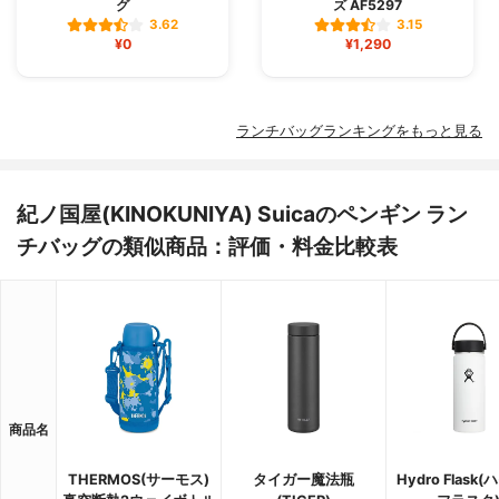
グ
ズ AF5297
3.62
3.15
¥0
¥1,290
ランチバッグランキングをもっと見る
紀ノ国屋(KINOKUNIYA) Suicaのペンギン ラン
チバッグの類似商品：評価・料金比較表
商品名
THERMOS(サーモス)
タイガー魔法瓶
Hydro Flask