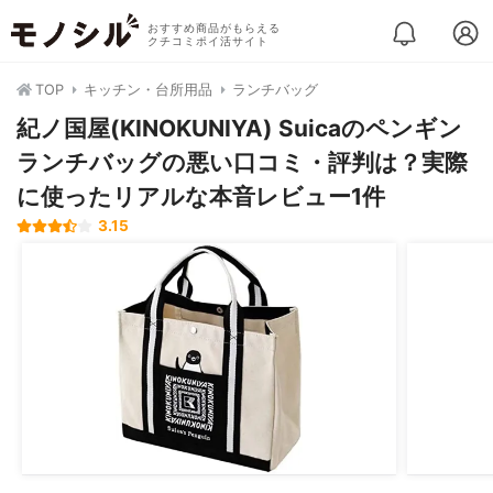
おすすめ商品がもらえる
クチコミポイ活サイト
TOP
キッチン・台所用品
ランチバッグ
紀ノ国屋(KINOKUNIYA) Suicaのペンギン
ランチバッグの悪い口コミ・評判は？実際
に使ったリアルな本音レビュー1件
3.15