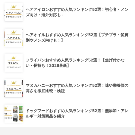
ヘアアイロンおすすめ人気ランキング52選！初心者・メン
ズ向け・海外対応も♪
ヘアオイルおすすめ人気ランキング52選【プチプラ・髪質
別やメンズ向けも！】
フライパンおすすめ人気ランキング52選！【焦げ付かな
い・長持ち！2026最新】
マヌカハニーおすすめ人気ランキング52選！味や栄養価の
高さを徹底比較・検証
ドッグフードおすすめ人気ランキング52選！無添加・アレ
ルギー対策商品を紹介