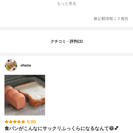
もっと見る
記載情報ミス報告
クチコミ・評判(2)
ohana
5.00
食パンがこんなにサックリふっくらになるなんて😆💕