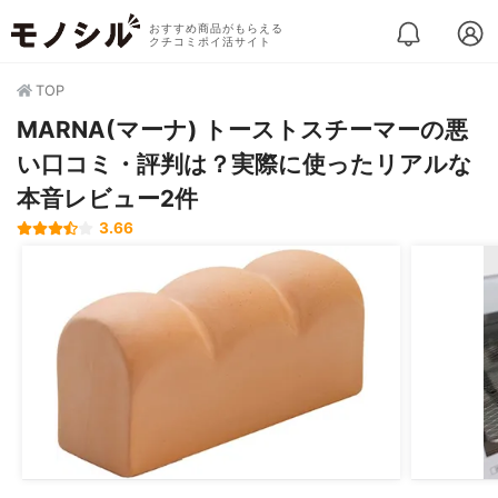
おすすめ商品がもらえる
クチコミポイ活サイト
TOP
MARNA(マーナ) トーストスチーマーの悪
い口コミ・評判は？実際に使ったリアルな
本音レビュー2件
3.66