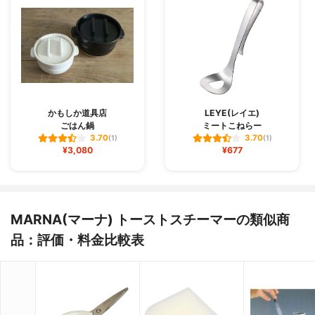
かもしか道具店
LEYE(レイエ)
ごはん鍋
ミートこねらー
3.70
3.70
(1)
(1)
¥3,080
¥677
MARNA(マーナ) トーストスチーマーの類似商
品：評価・料金比較表