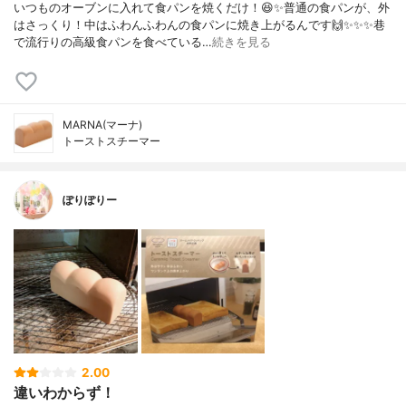
いつものオーブンに入れて食パンを焼くだけ！😆✨普通の食パンが、外
はさっくり！中はふわんふわんの食パンに焼き上がるんです🙌✨✨✨巷
で流行りの高級食パンを食べている…
続きを見る
MARNA(マーナ)
トーストスチーマー
ぽりぽりー
2.00
違いわからず！