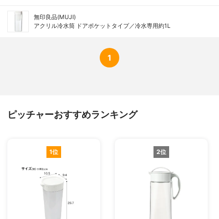
無印良品(MUJI)
アクリル冷水筒 ドアポケットタイプ／冷水専用約1L
1
ピッチャーおすすめランキング
1位
2位