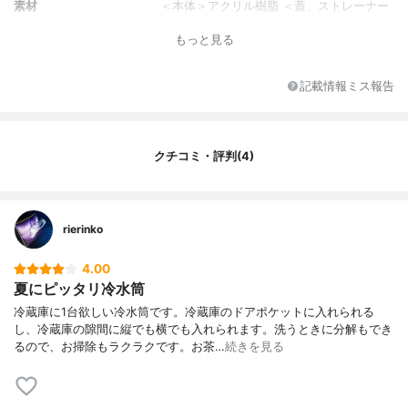
素材
＜本体＞アクリル樹脂 ＜蓋、ストレーナー
＞ポリプロピレン ＜パッキン＞シリコーン
もっと見る
ゴム
記載情報ミス報告
クチコミ・評判(4)
rierinko
4.00
夏にピッタリ冷水筒
冷蔵庫に1台欲しい冷水筒です。冷蔵庫のドアポケットに入れられる
し、冷蔵庫の隙間に縦でも横でも入れられます。洗うときに分解もでき
るので、お掃除もラクラクです。お茶…
続きを見る