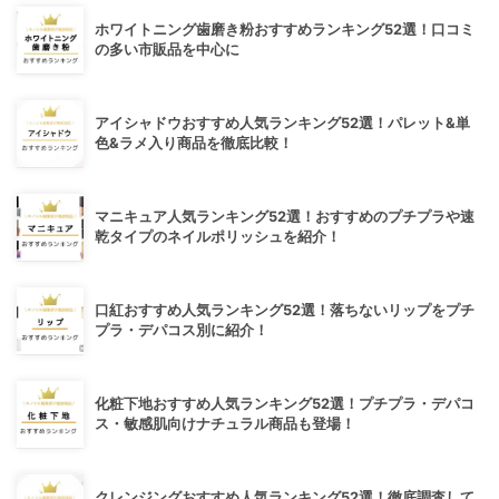
ホワイトニング歯磨き粉おすすめランキング52選！口コミ
の多い市販品を中心に
アイシャドウおすすめ人気ランキング52選！パレット&単
色&ラメ入り商品を徹底比較！
マニキュア人気ランキング52選！おすすめのプチプラや速
乾タイプのネイルポリッシュを紹介！
口紅おすすめ人気ランキング52選！落ちないリップをプチ
プラ・デパコス別に紹介！
化粧下地おすすめ人気ランキング52選！プチプラ・デパコ
ス・敏感肌向けナチュラル商品も登場！
クレンジングおすすめ人気ランキング52選！徹底調査して