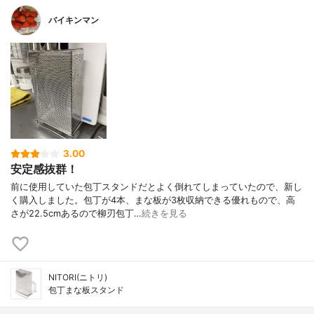
バイキンマン
3.00
安定感抜群！
前に使用していた包丁スタンドだとよく倒れてしまっていたので、新し
く購入しました。包丁が4本、まな板が3枚収納できる優れもので、高
さが22.5cmあるので柳刃包丁…
続きを見る
NITORI(ニトリ)
包丁まな板スタンド