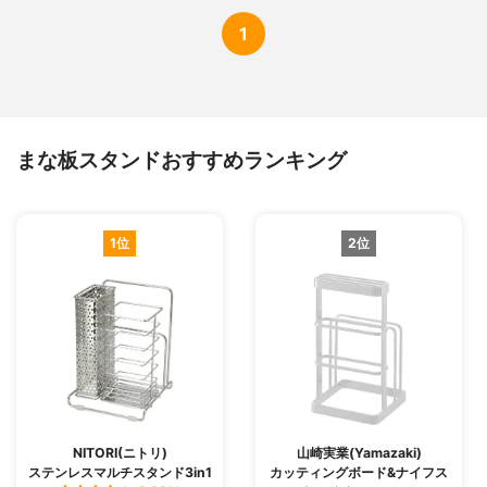
1
まな板スタンドおすすめランキング
1位
2位
NITORI(ニトリ)
山崎実業(Yamazaki)
ステンレスマルチスタンド3in1
カッティングボード&ナイフス