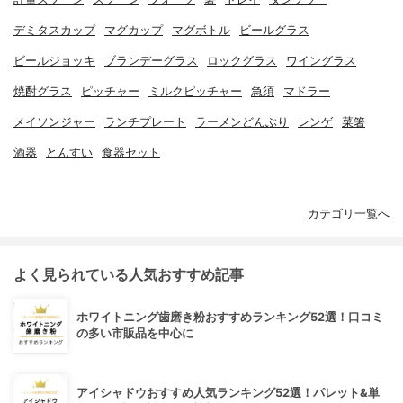
デミタスカップ
マグカップ
マグボトル
ビールグラス
ビールジョッキ
ブランデーグラス
ロックグラス
ワイングラス
焼酎グラス
ピッチャー
ミルクピッチャー
急須
マドラー
メイソンジャー
ランチプレート
ラーメンどんぶり
レンゲ
菜箸
酒器
とんすい
食器セット
カテゴリ一覧へ
よく見られている人気おすすめ記事
ホワイトニング歯磨き粉おすすめランキング52選！口コミ
の多い市販品を中心に
アイシャドウおすすめ人気ランキング52選！パレット&単