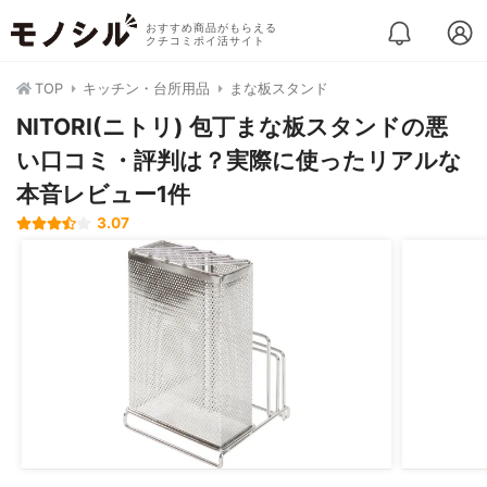
おすすめ商品がもらえる
クチコミポイ活サイト
TOP
キッチン・台所用品
まな板スタンド
NITORI(ニトリ) 包丁まな板スタンドの悪
い口コミ・評判は？実際に使ったリアルな
本音レビュー1件
3.07