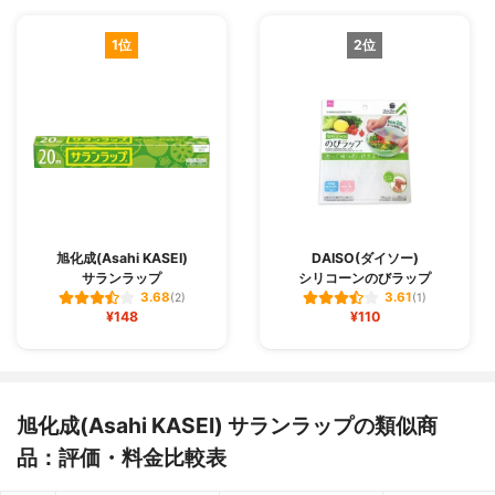
1位
2位
旭化成(Asahi KASEI)
DAISO(ダイソー)
サランラップ
シリコーンのびラップ
3.68
3.61
(2)
(1)
¥148
¥110
旭化成(Asahi KASEI) サランラップの類似商
品：評価・料金比較表