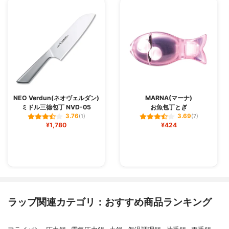
NEO Verdun(ネオヴェルダン)
MARNA(マーナ)
ミドル三徳包丁 NVD-05
お魚包丁とぎ
3.76
3.69
(1)
(7)
¥1,780
¥424
ラップ関連カテゴリ：おすすめ商品ランキング