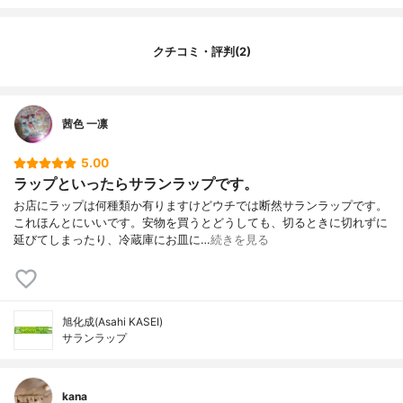
クチコミ・評判(2)
茜色 一凛
5.00
ラップといったらサランラップです。
お店にラップは何種類か有りますけどウチでは断然サランラップです。
これほんとにいいです。安物を買うとどうしても、切るときに切れずに
延びてしまったり、冷蔵庫にお皿に…
続きを見る
旭化成(Asahi KASEI)
サランラップ
kana