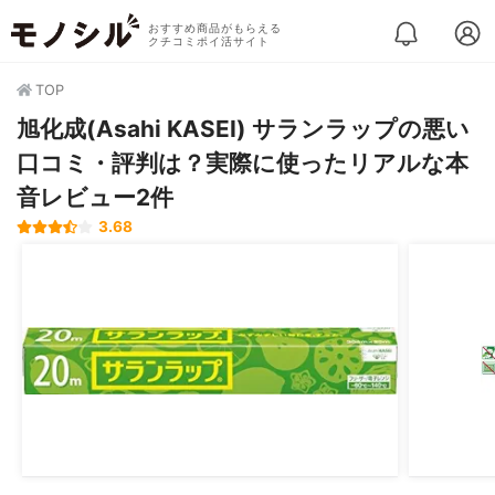
おすすめ商品がもらえる
クチコミポイ活サイト
TOP
旭化成(Asahi KASEI) サランラップの悪い
口コミ・評判は？実際に使ったリアルな本
音レビュー2件
3.68