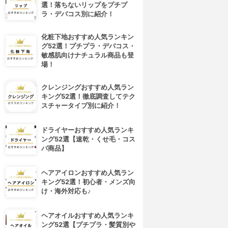
選！落ちないリップをプチプ
ラ・デパコス別に紹介！
化粧下地おすすめ人気ランキン
グ52選！プチプラ・デパコス・
敏感肌向けナチュラル商品も登
場！
クレンジングおすすめ人気ラン
キング52選！徹底調査してテク
スチャータイプ別に紹介！
ドライヤーおすすめ人気ランキ
ング52選【速乾・くせ毛・コス
パ商品】
ヘアアイロンおすすめ人気ラン
キング52選！初心者・メンズ向
け・海外対応も♪
ヘアオイルおすすめ人気ランキ
ング52選【プチプラ・髪質別や