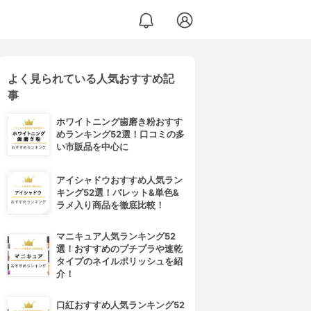
よく見られている人気おすすめ記
事
ホワイトニング歯磨き粉おすす
めランキング52選！口コミの多
い市販品を中心に
アイシャドウおすすめ人気ラン
キング52選！パレット&単色&
ラメ入り商品を徹底比較！
マニキュア人気ランキング52
選！おすすめのプチプラや速乾
タイプのネイルポリッシュを紹
介！
口紅おすすめ人気ランキング52