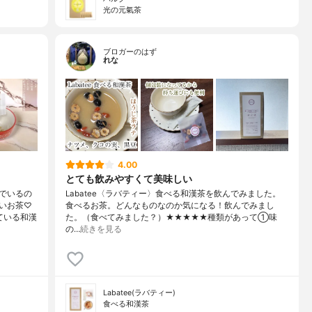
光の元氣茶
ブロガーのはず
れな
4.00
とても飲みやすくて美味しい
でいるの
Labatee〈ラバティー〉食べる和漢茶を飲んでみました。
いお茶♡
食べるお茶。どんなものなのか気になる！飲んでみまし
ている和漢
た。（食べてみました？）★★★★★種類があって①味
の…
続きを見る
Labatee(ラバティー)
食べる和漢茶