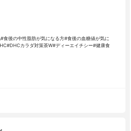
品#食後の中性脂肪が気になる方#食後の血糖値が気に
HC#DHCカラダ対策茶W#ディーエイチシー#健康食