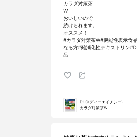
カラダ対策茶
W
おいしいので
続けられます。
オススメ！
#カラダ対策茶W#機能性表示食
なる方#難消化性デキストリン#D
品
DHC(ディーエイチシー)
カラダ対策茶Ｗ