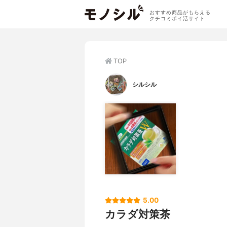
おすすめ商品がもらえる
クチコミポイ活サイト
TOP
シルシル
5.00
カラダ対策茶