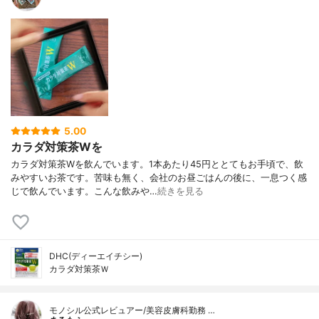
5.00
カラダ対策茶Wを
カラダ対策茶Wを飲んでいます。1本あたり45円ととてもお手頃で、飲
みやすいお茶です。苦味も無く、会社のお昼ごはんの後に、一息つく感
じで飲んでいます。こんな飲みや…
続きを見る
DHC(ディーエイチシー)
カラダ対策茶Ｗ
モノシル公式レビュアー/美容皮膚科勤務 …