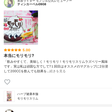
美容ライター モノシル公式レビューアー
ティンカーベル0908
5.00
本当にモリモリ?
「飲みやすくて、美味しく！モリモリ！モリモリスリムラズベリー風味
です」実は私は頑固な方でして?１回目はオススメのマグカップに2分浸
して200CCを飲んでも効果を…
続きを見る
ハーブ健康本舗
モリモリスリム