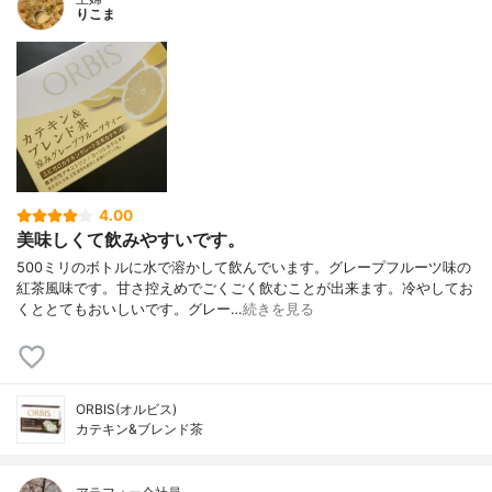
りこま
4.00
美味しくて飲みやすいです。
500ミリのボトルに水で溶かして飲んでいます。グレープフルーツ味の
紅茶風味です。甘さ控えめでごくごく飲むことが出来ます。冷やしてお
くととてもおいしいです。グレー…
続きを見る
ORBIS(オルビス)
カテキン&ブレンド茶