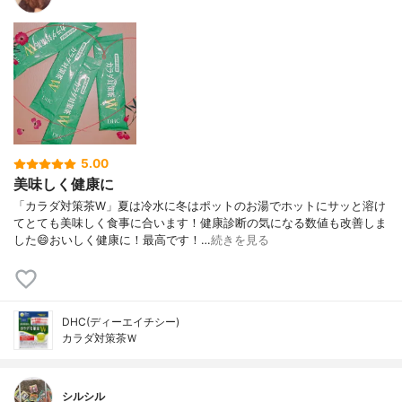
5.00
美味しく健康に
「カラダ対策茶W」夏は冷水に冬はポットのお湯でホットにサッと溶け
てとても美味しく食事に合います！健康診断の気になる数値も改善しま
した😄おいしく健康に！最高です！…
続きを見る
DHC(ディーエイチシー)
カラダ対策茶Ｗ
シルシル