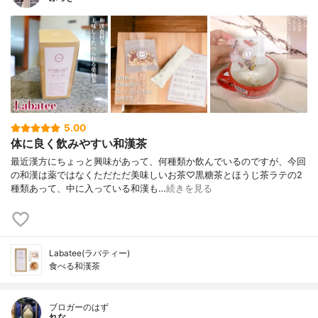
5.00
体に良く飲みやすい和漢茶
最近漢方にちょっと興味があって、何種類か飲んでいるのですが、今回
の和漢は薬ではなくただただ美味しいお茶♡黒糖茶とほうじ茶ラテの2
種類あって、中に入っている和漢も…
続きを見る
Labatee(ラバティー)
食べる和漢茶
ブロガーのはず
れな