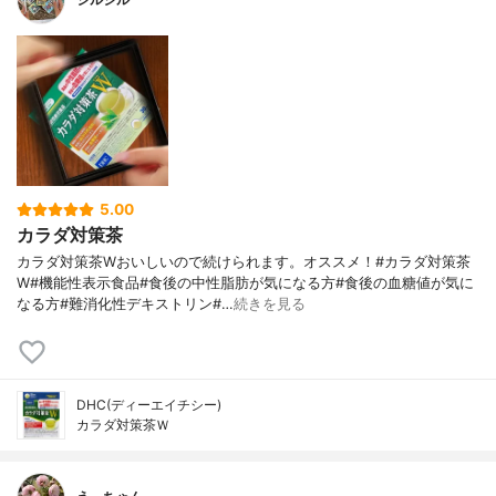
5.00
カラダ対策茶
カラダ対策茶Wおいしいので続けられます。オススメ！#カラダ対策茶
W#機能性表示食品#食後の中性脂肪が気になる方#食後の血糖値が気に
なる方#難消化性デキストリン#…
続きを見る
DHC(ディーエイチシー)
カラダ対策茶Ｗ