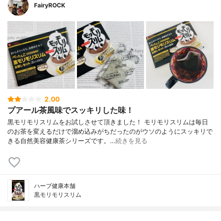
FairyROCK
2.00
プアール茶風味でスッキリした味！
黒モリモリスリムをお試しさせて頂きました！ モリモリスリムは毎日
のお茶を変えるだけで溜め込みがちだったのがウソのようにスッキリで
きる自然美容健康茶シリーズです。…
続きを見る
ハーブ健康本舗
黒モリモリスリム