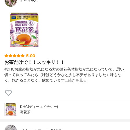
え～ちゃん
5.00
お茶だけで！！スッキリ！！
#DHCお腹の脂肪が気になる方の葛花茶体脂肪が気になっていて、思い
切って買ってみたら（味はどうかなと少し不安がありました）味もな
く、飽きることなく、飲めています…
続きを見る
DHC(ディーエイチシー)
葛花茶