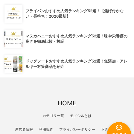
フライパンおすすめ人気ランキング52選！【焦げ付かな
い・長持ち！2026最新】
マヌカハニーおすすめ人気ランキング52選！味や栄養価の
高さを徹底比較・検証
ドッグフードおすすめ人気ランキング52選！無添加・アレ
ルギー対策商品を紹介
HOME
カテゴリ一覧
モノシルとは
運営者情報
利用規約
プライバシーポリシー
不具合報告