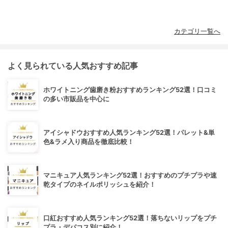
カテゴリ一覧へ
よく見られている人気おすすめ記事
ホワイトニング歯磨き粉おすすめランキング52選！口コミ
の多い市販品を中心に
アイシャドウおすすめ人気ランキング52選！パレット&単
色&ラメ入り商品を徹底比較！
マニキュア人気ランキング52選！おすすめのプチプラや速
乾タイプのネイルポリッシュを紹介！
口紅おすすめ人気ランキング52選！落ちないリップをプチ
プラ・デパコス別に紹介！