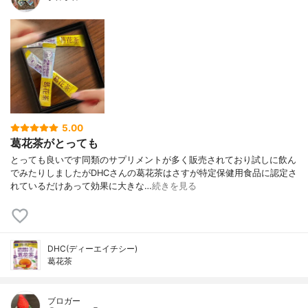
5.00
葛花茶がとっても
とっても良いです同類のサプリメントが多く販売されており試しに飲ん
でみたりしましたがDHCさんの葛花茶はさすが特定保健用食品に認定さ
れているだけあって効果に大きな…
続きを見る
DHC(ディーエイチシー)
葛花茶
ブロガー