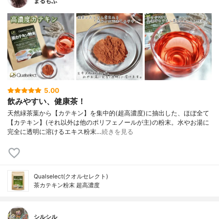
まるもふ
5.00
飲みやすい、健康茶！
天然緑茶葉から【カテキン】を集中的(超高濃度)に抽出した、ほぼ全て
【カテキン】(それ以外は他のポリフェノールが主)の粉末。水やお湯に
完全に透明に溶けるエキス粉末…
続きを見る
Qualselect(クオルセレクト)
茶カテキン粉末 超高濃度
シルシル