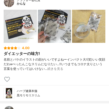
アラフォー会社員
かんな
4.00
ダイエッターの味方!
名前とパケのイラストの顔がいいですよねーインパクト大!(笑)いい笑顔
だわwぺったんこなスリムになりたい…!!いつまでもコロナ太りという
言葉を使っていてはいけない…
続きを見る
ハーブ健康本舗
黒モリモリスリム