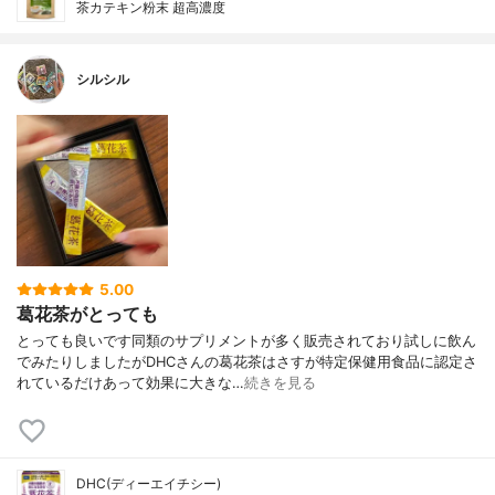
茶カテキン粉末 超高濃度
シルシル
5.00
葛花茶がとっても
とっても良いです同類のサプリメントが多く販売されており試しに飲ん
でみたりしましたがDHCさんの葛花茶はさすが特定保健用食品に認定さ
れているだけあって効果に大きな…
続きを見る
DHC(ディーエイチシー)