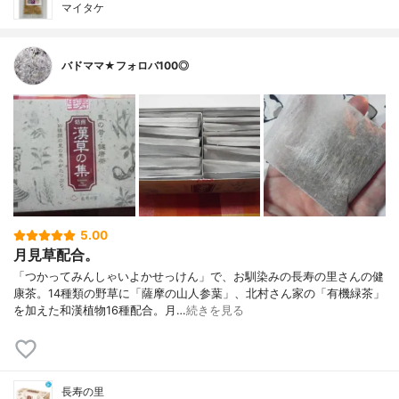
マイタケ
バドママ★フォロバ100◎
5.00
月見草配合。
「つかってみんしゃいよかせっけん」で、お馴染みの長寿の里さんの健
康茶。14種類の野草に「薩摩の山人参葉」、北村さん家の「有機緑茶」
を加えた和漢植物16種配合。月…
続きを見る
長寿の里