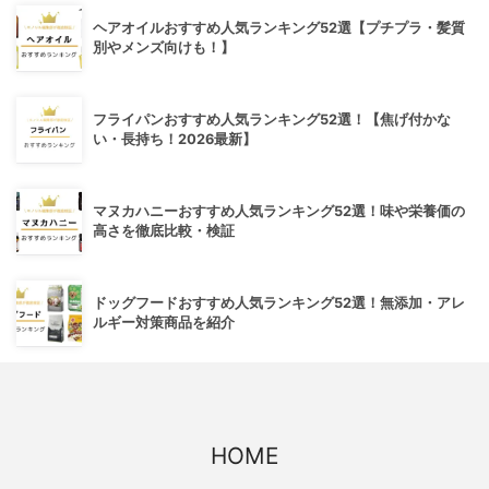
ヘアオイルおすすめ人気ランキング52選【プチプラ・髪質
別やメンズ向けも！】
フライパンおすすめ人気ランキング52選！【焦げ付かな
い・長持ち！2026最新】
マヌカハニーおすすめ人気ランキング52選！味や栄養価の
高さを徹底比較・検証
ドッグフードおすすめ人気ランキング52選！無添加・アレ
ルギー対策商品を紹介
HOME