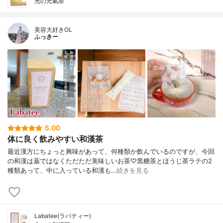
光の元氣茶
美容大好きOL
ふっきー
5.00
体に良く飲みやすい和漢茶
最近漢方にちょっと興味があって、何種類か飲んでいるのですが、今回
の和漢は薬ではなくただただ美味しいお茶♡黒糖茶とほうじ茶ラテの2
種類あって、中に入っている和漢も…
続きを見る
Labatee(ラバティー)