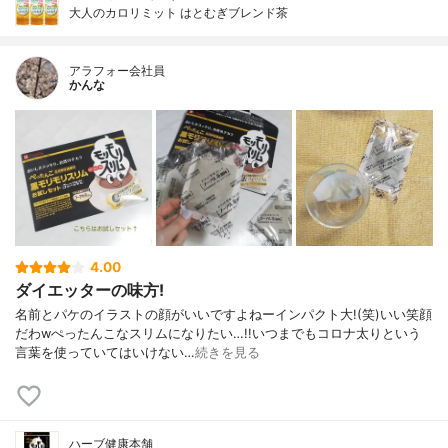
大人のカロリミット はとむぎブレンド茶
アラフォー会社員
かんな
4.00
ダイエッターの味方!
名前とパケのイラストの顔がいいですよねーインパクト大!(笑)いい笑顔
だわwぺったんこなスリムになりたい…!!いつまでもコロナ太りという
言葉を使っていてはいけない…
続きを見る
ハーブ健康本舗