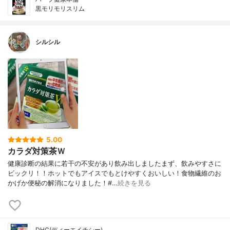
黒モリモリスリム
シルシル
5.00
カラダ対策茶Ｗ
健康診断の結果に若干の不安があり飲み出しましたまず、飲みやすさに
ビックリ！！ホットでもアイスでもとけやすくおいしい！食物繊維のお
かげか便秘の解消になりました！#…
続きを見る
DHC(ディーエイチシー)