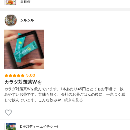
葛花茶
シルシル
5.00
カラダ対策茶Wを
カラダ対策茶Wを飲んでいます。1本あたり45円ととてもお手頃で、飲
みやすいお茶です。苦味も無く、会社のお昼ごはんの後に、一息つく感
じで飲んでいます。こんな飲みや…
続きを見る
DHC(ディーエイチシー)