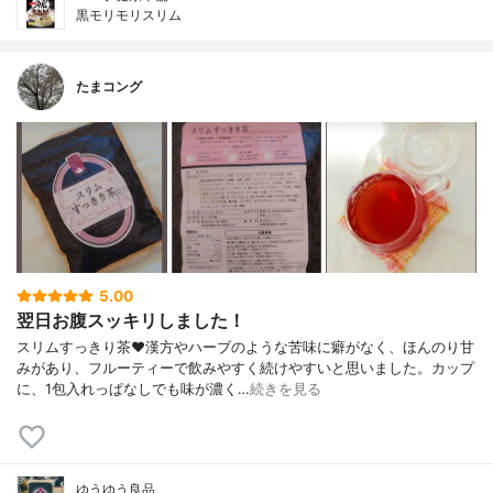
黒モリモリスリム
たまコング
5.00
翌日お腹スッキリしました！
スリムすっきり茶♥漢方やハーブのような苦味に癖がなく、ほんのり甘
みがあり、フルーティーで飲みやすく続けやすいと思いました。カップ
に、1包入れっぱなしでも味が濃く…
続きを見る
ゆうゆう良品