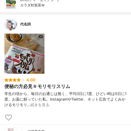
カラダ対策茶Ｗ
代名詞
4.00
便秘の方必見☆モリモリスリム
学生の頃から、毎日のお通じは無く、平均3日に1度、ひどい時は5日に1
度。お薬に頼っていた私。InstagramやTwitter、ネット広告でよくみか
けるモリモリ…
続きを見る