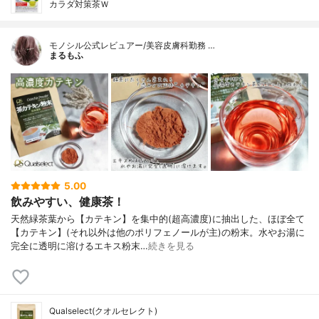
カラダ対策茶Ｗ
モノシル公式レビュアー/美容皮膚科勤務 …
まるもふ
5.00
飲みやすい、健康茶！
天然緑茶葉から【カテキン】を集中的(超高濃度)に抽出した、ほぼ全て
【カテキン】(それ以外は他のポリフェノールが主)の粉末。水やお湯に
完全に透明に溶けるエキス粉末…
続きを見る
Qualselect(クオルセレクト)