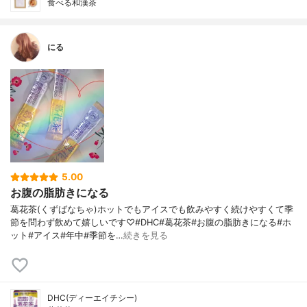
食べる和漢茶
にる
5.00
お腹の脂肪きになる
葛花茶(くずばなちゃ)ホットでもアイスでも飲みやすく続けやすくて季
節を問わず飲めて嬉しいです♡#DHC#葛花茶#お腹の脂肪きになる#ホ
ット#アイス#年中#季節を…
続きを見る
DHC(ディーエイチシー)