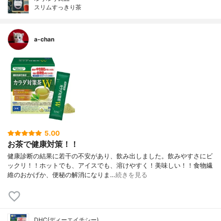
スリムすっきり茶
a-chan
5.00
お茶で健康対策！！
健康診断の結果に若干の不安があり、飲み出しました。飲みやすさにビ
ックリ！！ホットでも、アイスでも、溶けやすく！美味しい！！食物繊
維のおかげか、便秘の解消になりま…
続きを見る
DHC(ディーエイチシー)