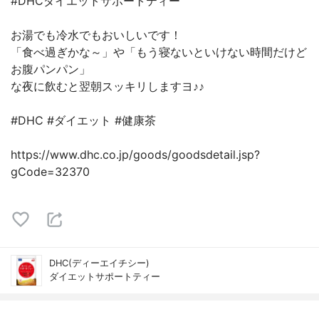
#DHCダイエットサポートティー
お湯でも冷水でもおいしいです！
「食べ過ぎかな～」や「もう寝ないといけない時間だけど
お腹パンパン」
な夜に飲むと翌朝スッキリしますヨ♪♪
#DHC #ダイエット #健康茶
https://www.dhc.co.jp/goods/goodsdetail.jsp?
gCode=32370
DHC(ディーエイチシー)
ダイエットサポートティー