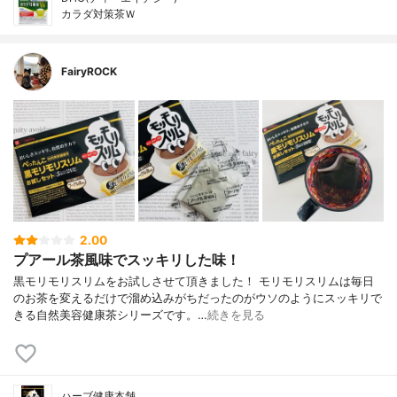
カラダ対策茶Ｗ
FairyROCK
2.00
プアール茶風味でスッキリした味！
黒モリモリスリムをお試しさせて頂きました！ モリモリスリムは毎日
のお茶を変えるだけで溜め込みがちだったのがウソのようにスッキリで
きる自然美容健康茶シリーズです。…
続きを見る
ハーブ健康本舗