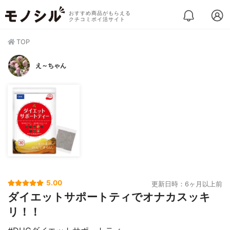
おすすめ商品がもらえる
クチコミポイ活サイト
TOP
え～ちゃん
5.00
更新日時：6ヶ月以上前
ダイエットサポートティでオナカスッキ
リ！！