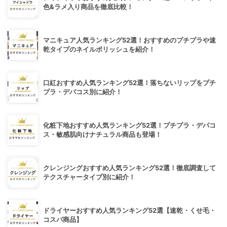
色&ラメ入り商品を徹底比較！
マニキュア人気ランキング52選！おすすめのプチプラや速
乾タイプのネイルポリッシュを紹介！
口紅おすすめ人気ランキング52選！落ちないリップをプチ
プラ・デパコス別に紹介！
化粧下地おすすめ人気ランキング52選！プチプラ・デパコ
ス・敏感肌向けナチュラル商品も登場！
クレンジングおすすめ人気ランキング52選！徹底調査して
テクスチャータイプ別に紹介！
ドライヤーおすすめ人気ランキング52選【速乾・くせ毛・
コスパ商品】