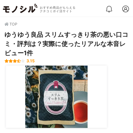
おすすめ商品がもらえる
クチコミポイ活サイト
TOP
ゆうゆう良品 スリムすっきり茶の悪い口コ
ミ・評判は？実際に使ったリアルな本音レ
ビュー1件
3.15