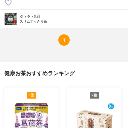
ゆうゆう良品
スリムすっきり茶
1
健康お茶おすすめランキング
1位
2位