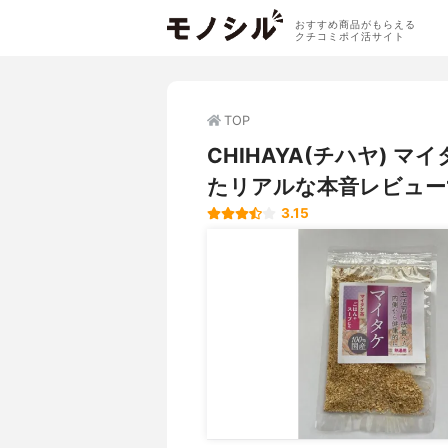
おすすめ商品がもらえる
クチコミポイ活サイト
TOP
CHIHAYA(チハヤ)
たリアルな本音レビュー
3.15