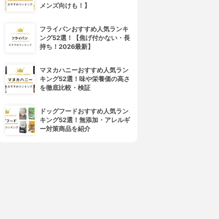
メンズ向けも！】
フライパンおすすめ人気ランキ
ング52選！【焦げ付かない・長
持ち！2026最新】
マヌカハニーおすすめ人気ラン
キング52選！味や栄養価の高さ
を徹底比較・検証
ドッグフードおすすめ人気ラン
キング52選！無添加・アレルギ
ー対策商品を紹介