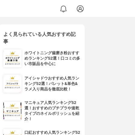
よく見られている人気おすすめ記
事
ホワイトニング歯磨き粉おすす
めランキング52選！口コミの多
い市販品を中心に
アイシャドウおすすめ人気ラン
キング52選！パレット&単色&
ラメ入り商品を徹底比較！
マニキュア人気ランキング52
選！おすすめのプチプラや速乾
タイプのネイルポリッシュを紹
介！
口紅おすすめ人気ランキング52