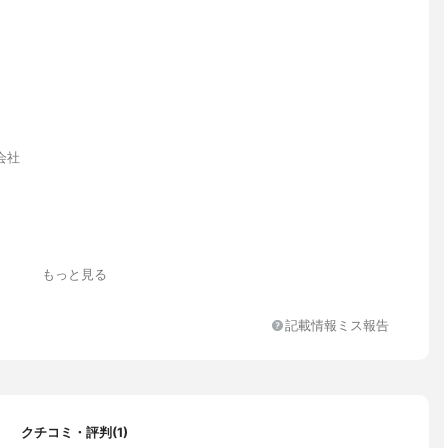
会社
もっと見る
記載情報ミス報告
クチコミ・評判(1)