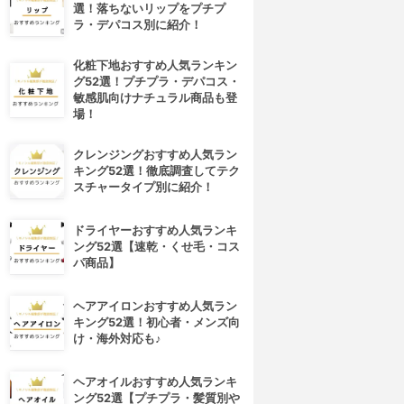
選！落ちないリップをプチプ
ラ・デパコス別に紹介！
化粧下地おすすめ人気ランキン
グ52選！プチプラ・デパコス・
敏感肌向けナチュラル商品も登
場！
クレンジングおすすめ人気ラン
キング52選！徹底調査してテク
スチャータイプ別に紹介！
ドライヤーおすすめ人気ランキ
ング52選【速乾・くせ毛・コス
パ商品】
ヘアアイロンおすすめ人気ラン
キング52選！初心者・メンズ向
け・海外対応も♪
ヘアオイルおすすめ人気ランキ
ング52選【プチプラ・髪質別や