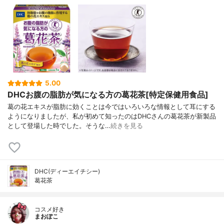
5.00
DHCお腹の脂肪が気になる方の葛花茶[特定保健用食品]
葛の花エキスが脂肪に効くことは今ではいろいろな情報として耳にする
ようになりましたが、私が初めて知ったのはDHCさんの葛花茶が新製品
として登場した時でした。そうな…
続きを見る
DHC(ディーエイチシー)
葛花茶
コスメ好き
まおぽこ