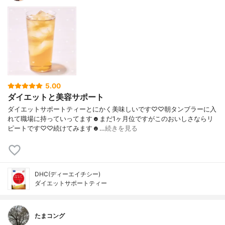
5.00
ダイエットと美容サポート
ダイエットサポートティーとにかく美味しいです♡♡朝タンブラーに入
れて職場に持っていってます☻︎まだ1ヶ月位ですがこのおいしさならリ
ピートです♡♡続けてみます☻︎…
続きを見る
DHC(ディーエイチシー)
ダイエットサポートティー
たまコング