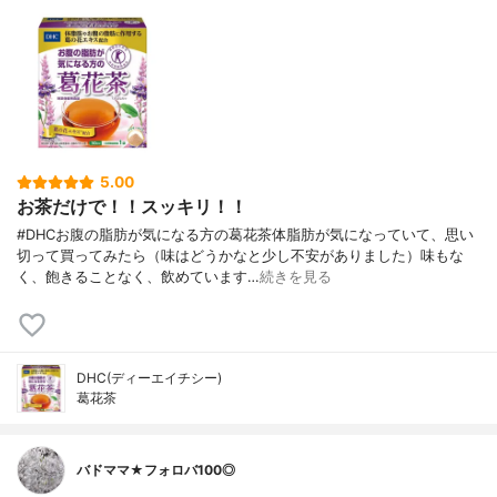
5.00
お茶だけで！！スッキリ！！
#DHCお腹の脂肪が気になる方の葛花茶体脂肪が気になっていて、思い
切って買ってみたら（味はどうかなと少し不安がありました）味もな
く、飽きることなく、飲めています…
続きを見る
DHC(ディーエイチシー)
葛花茶
バドママ★フォロバ100◎