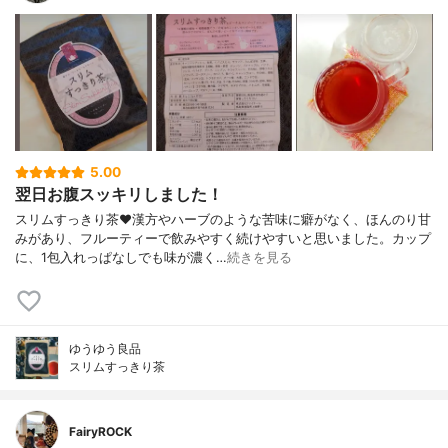
5.00
翌日お腹スッキリしました！
スリムすっきり茶♥漢方やハーブのような苦味に癖がなく、ほんのり甘
みがあり、フルーティーで飲みやすく続けやすいと思いました。カップ
に、1包入れっぱなしでも味が濃く…
続きを見る
ゆうゆう良品
スリムすっきり茶
FairyROCK