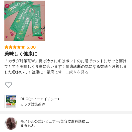
5.00
美味しく健康に
「カラダ対策茶W」夏は冷水に冬はポットのお湯でホットにサッと溶け
てとても美味しく食事に合います！健康診断の気になる数値も改善しま
した😄おいしく健康に！最高です！…
続きを見る
DHC(ディーエイチシー)
カラダ対策茶Ｗ
モノシル公式レビュアー/美容皮膚科勤務 …
まるもふ