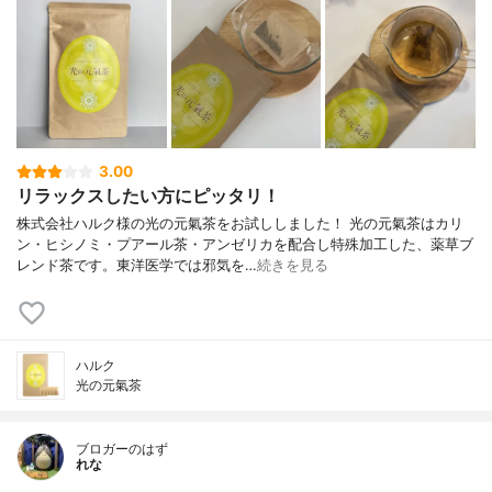
3.00
リラックスしたい方にピッタリ！
株式会社ハルク様の光の元氣茶をお試ししました！ 光の元氣茶はカリ
ン・ヒシノミ・プアール茶・アンゼリカを配合し特殊加工した、薬草ブ
レンド茶です。東洋医学では邪気を…
続きを見る
ハルク
光の元氣茶
ブロガーのはず
れな