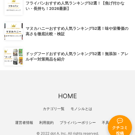
フライパンおすすめ人気ランキング52選！【焦げ付かな
い・長持ち！2026最新】
マヌカハニーおすすめ人気ランキング52選！味や栄養価の
高さを徹底比較・検証
ドッグフードおすすめ人気ランキング52選！無添加・アレ
ルギー対策商品を紹介
HOME
カテゴリ一覧
モノシルとは
運営者情報
利用規約
プライバシーポリシー
不具合報告
クチコミ
© 2022 dot A, Inc. All rights reserved.
投稿