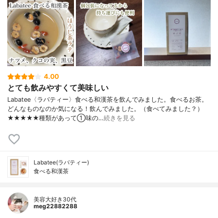
4.00
とても飲みやすくて美味しい
Labatee〈ラバティー〉食べる和漢茶を飲んでみました。食べるお茶。
どんなものなのか気になる！飲んでみました。（食べてみました？）
★★★★★種類があって①味の…
続きを見る
Labatee(ラバティー)
食べる和漢茶
美容大好き30代
meg22882288