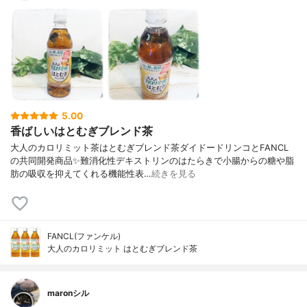
5.00
香ばしいはとむぎブレンド茶
大人のカロリミット茶はとむぎブレンド茶ダイドードリンコとFANCL
の共同開発商品✨難消化性デキストリンのはたらきで小腸からの糖や脂
肪の吸収を抑えてくれる機能性表…
続きを見る
FANCL(ファンケル)
大人のカロリミット はとむぎブレンド茶
maronシル