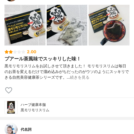
2.00
プアール茶風味でスッキリした味！
黒モリモリスリムをお試しさせて頂きました！ モリモリスリムは毎日
のお茶を変えるだけで溜め込みがちだったのがウソのようにスッキリで
きる自然美容健康茶シリーズです。…
続きを見る
ハーブ健康本舗
黒モリモリスリム
代名詞