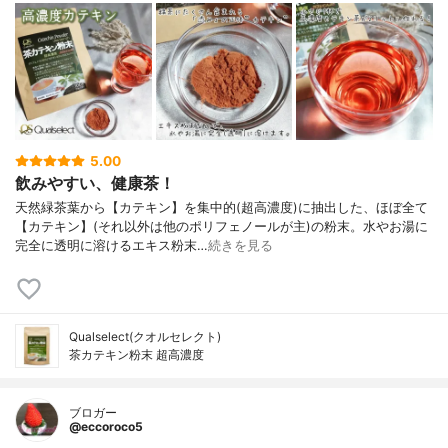
5.00
飲みやすい、健康茶！
天然緑茶葉から【カテキン】を集中的(超高濃度)に抽出した、ほぼ全て
【カテキン】(それ以外は他のポリフェノールが主)の粉末。水やお湯に
完全に透明に溶けるエキス粉末…
続きを見る
Qualselect(クオルセレクト)
茶カテキン粉末 超高濃度
ブロガー
@eccoroco5