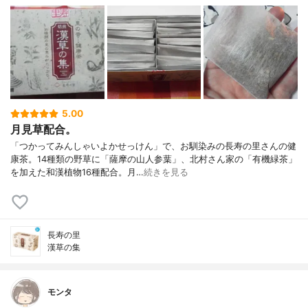
5.00
月見草配合。
「つかってみんしゃいよかせっけん」で、お馴染みの長寿の里さんの健
康茶。14種類の野草に「薩摩の山人参葉」、北村さん家の「有機緑茶」
を加えた和漢植物16種配合。月…
続きを見る
長寿の里
漢草の集
モンタ