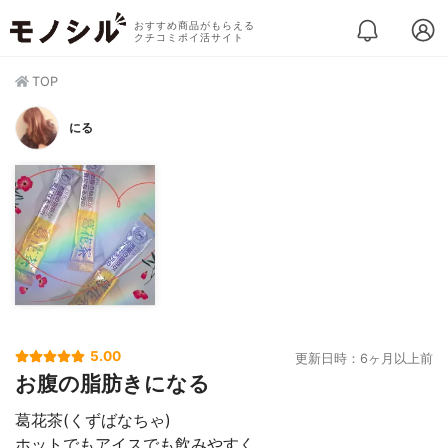
おすすめ商品がもらえる
クチコミポイ活サイト
TOP
にる
5.00
更新日時：6ヶ月以上前
お腹の脂肪きになる
葛花茶(くずばなちゃ)
ホットでもアイスでも飲みやすく