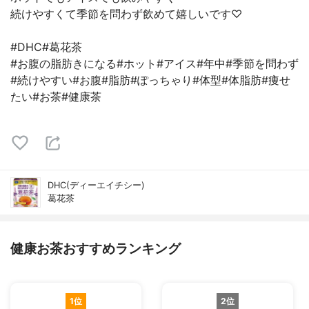
続けやすくて季節を問わず飲めて嬉しいです♡
#DHC#葛花茶
#お腹の脂肪きになる#ホット#アイス#年中#季節を問わず
#続けやすい#お腹#脂肪#ぽっちゃり#体型#体脂肪#痩せ
たい#お茶#健康茶
DHC(ディーエイチシー)
葛花茶
健康お茶おすすめランキング
1位
2位