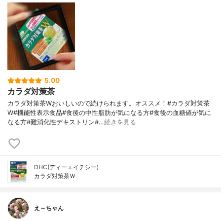
5.00
カラダ対策茶
カラダ対策茶Wおいしいので続けられます。オススメ！#カラダ対策茶
W#機能性表示食品#食後の中性脂肪が気になる方#食後の血糖値が気に
なる方#難消化性デキストリン#…
続きを見る
DHC(ディーエイチシー)
カラダ対策茶Ｗ
え～ちゃん