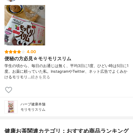
4.00
便秘の方必見☆モリモリスリム
学生の頃から、毎日のお通じは無く、平均3日に1度、ひどい時は5日に1
度。お薬に頼っていた私。InstagramやTwitter、ネット広告でよくみか
けるモリモリ…
続きを見る
ハーブ健康本舗
モリモリスリム
健康お茶関連カテゴリ：おすすめ商品ランキング