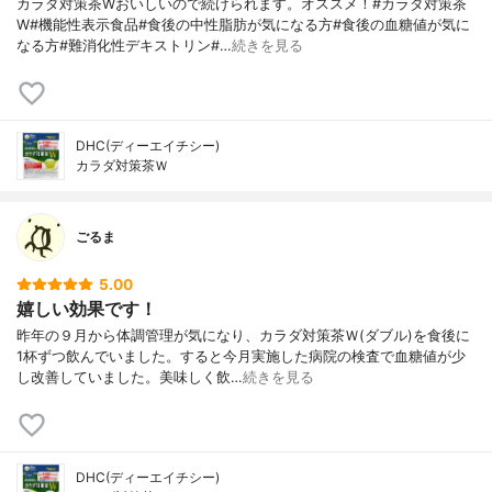
カラダ対策茶Wおいしいので続けられます。オススメ！#カラダ対策茶
W#機能性表示食品#食後の中性脂肪が気になる方#食後の血糖値が気に
なる方#難消化性デキストリン#…
続きを見る
DHC(ディーエイチシー)
カラダ対策茶Ｗ
ごるま
5.00
嬉しい効果です！
昨年の９月から体調管理が気になり、カラダ対策茶Ｗ(ダブル)を食後に
1杯ずつ飲んでいました。すると今月実施した病院の検査で血糖値が少
し改善していました。美味しく飲…
続きを見る
DHC(ディーエイチシー)