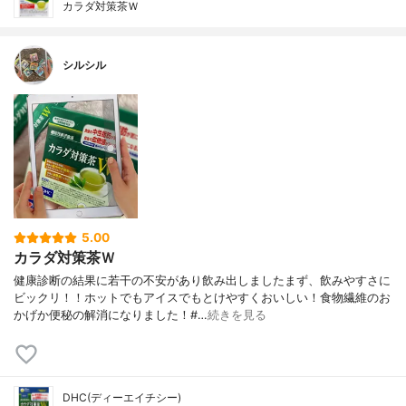
カラダ対策茶Ｗ
シルシル
5.00
カラダ対策茶Ｗ
健康診断の結果に若干の不安があり飲み出しましたまず、飲みやすさに
ビックリ！！ホットでもアイスでもとけやすくおいしい！食物繊維のお
かげか便秘の解消になりました！#…
続きを見る
DHC(ディーエイチシー)