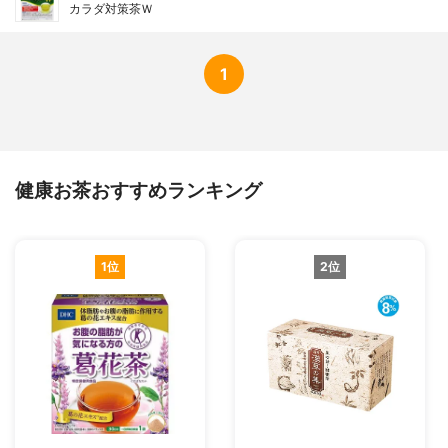
カラダ対策茶Ｗ
1
健康お茶おすすめランキング
1位
2位