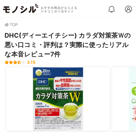
おすすめ商品がもらえる
クチコミポイ活サイト
TOP
DHC(ディーエイチシー) カラダ対策茶Ｗの
悪い口コミ・評判は？実際に使ったリアル
な本音レビュー7件
3.15