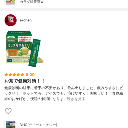
カラダ対策茶Ｗ
a-chan
5.00
お茶で健康対策！！
健康診断の結果に若干の不安があり、飲み出しました。飲みやすさにビ
ックリ！！ホットでも、アイスでも、溶けやすく！美味しい！！食物繊
維のおかげか、便秘の解消になりま…
続きを見る
DHC(ディーエイチシー)