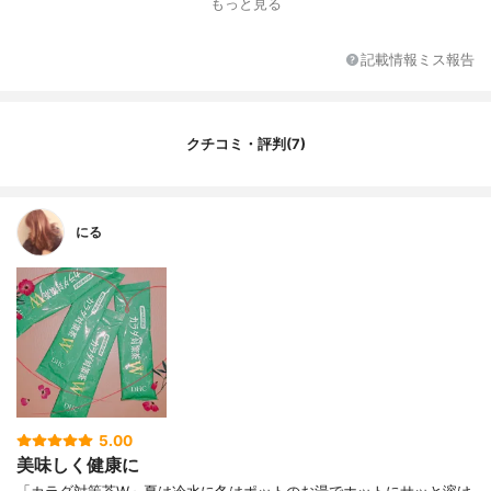
もっと見る
記載情報ミス報告
クチコミ・評判(7)
にる
5.00
美味しく健康に