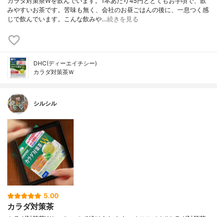
カラダ対策茶Wを飲んでいます。1本あたり45円ととてもお手頃で、飲
みやすいお茶です。苦味も無く、会社のお昼ごはんの後に、一息つく感
じで飲んでいます。こんな飲みや…
続きを見る
DHC(ディーエイチシー)
カラダ対策茶Ｗ
シルシル
5.00
カラダ対策茶