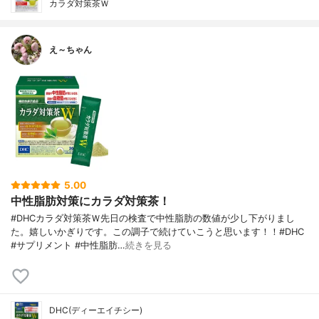
カラダ対策茶Ｗ
え～ちゃん
5.00
中性脂肪対策にカラダ対策茶！
#DHCカラダ対策茶Ｗ先日の検査で中性脂肪の数値が少し下がりまし
た。嬉しいかぎりです。この調子で続けていこうと思います！！#DHC
#サプリメント #中性脂肪…
続きを見る
DHC(ディーエイチシー)