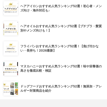
ヘアアイロンおすすめ人気ランキング52選！初心者・メン
ズ向け・海外対応も♪
ヘアオイルおすすめ人気ランキング52選【プチプラ・髪質
別やメンズ向けも！】
フライパンおすすめ人気ランキング52選！【焦げ付かな
い・長持ち！2026最新】
マヌカハニーおすすめ人気ランキング52選！味や栄養価の
高さを徹底比較・検証
ドッグフードおすすめ人気ランキング52選！無添加・アレ
ルギー対策商品を紹介