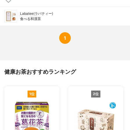
Labatee(ラバティー)
食べる和漢茶
1
健康お茶おすすめランキング
1位
2位