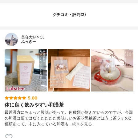
クチコミ・評判(2)
美容大好きOL
ふっきー
5.00
体に良く飲みやすい和漢茶
最近漢方にちょっと興味があって、何種類か飲んでいるのですが、今回
の和漢は薬ではなくただただ美味しいお茶♡黒糖茶とほうじ茶ラテの2
種類あって、中に入っている和漢も…
続きを見る