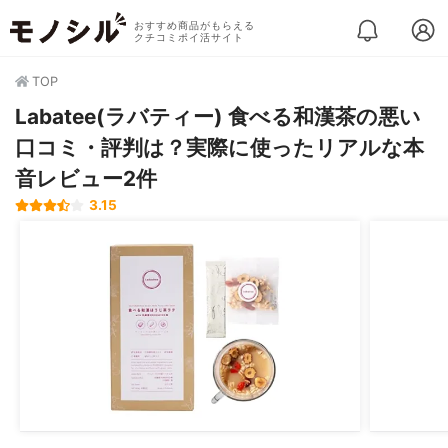
おすすめ商品がもらえる
クチコミポイ活サイト
TOP
Labatee(ラバティー) 食べる和漢茶の悪い
口コミ・評判は？実際に使ったリアルな本
音レビュー2件
3.15