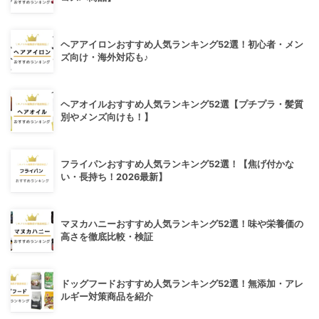
ヘアアイロンおすすめ人気ランキング52選！初心者・メン
ズ向け・海外対応も♪
ヘアオイルおすすめ人気ランキング52選【プチプラ・髪質
別やメンズ向けも！】
フライパンおすすめ人気ランキング52選！【焦げ付かな
い・長持ち！2026最新】
マヌカハニーおすすめ人気ランキング52選！味や栄養価の
高さを徹底比較・検証
ドッグフードおすすめ人気ランキング52選！無添加・アレ
ルギー対策商品を紹介