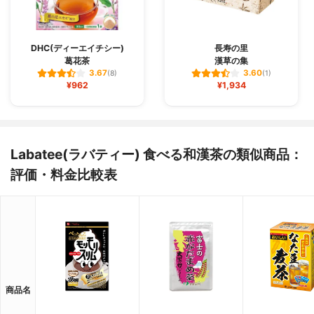
DHC(ディーエイチシー)
長寿の里
葛花茶
漢草の集
3.67
3.60
(8)
(1)
¥962
¥1,934
Labatee(ラバティー) 食べる和漢茶の類似商品：
評価・料金比較表
商品名