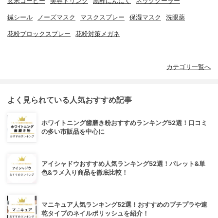
玄米コーヒー
美容ドリンク
黒酢にんにく
ネッククーラー
鍼シール
ノーズマスク
マスクスプレー
保湿マスク
洗眼薬
花粉ブロックスプレー
花粉対策メガネ
カテゴリ一覧へ
よく見られている人気おすすめ記事
ホワイトニング歯磨き粉おすすめランキング52選！口コミ
の多い市販品を中心に
アイシャドウおすすめ人気ランキング52選！パレット&単
色&ラメ入り商品を徹底比較！
マニキュア人気ランキング52選！おすすめのプチプラや速
乾タイプのネイルポリッシュを紹介！