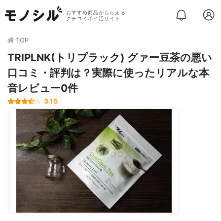
おすすめ商品がもらえる
クチコミポイ活サイト
TOP
TRIPLNK(トリプラック) グァー豆茶の悪い
口コミ・評判は？実際に使ったリアルな本
音レビュー0件
3.15