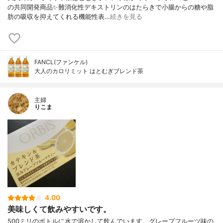
の共同開発商品✨難消化性デキストリンのはたらきで小腸からの糖や脂
肪の吸収を抑えてくれる機能性表…
続きを見る
FANCL(ファンケル)
大人のカロリミット はとむぎブレンド茶
主婦
りこま
4.00
美味しくて飲みやすいです。
500ミリのボトルに水で溶かして飲んでいます。グレープフルーツ味の