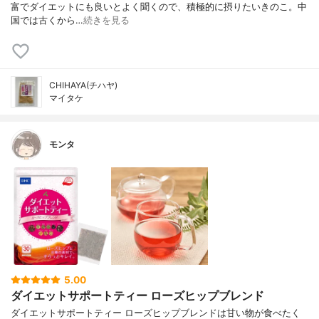
富でダイエットにも良いとよく聞くので、積極的に摂りたいきのこ。中
国では古くから…
続きを見る
CHIHAYA(チハヤ)
マイタケ
モンタ
5.00
ダイエットサポートティー ローズヒップブレンド
ダイエットサポートティー ローズヒップブレンドは甘い物が食べたく