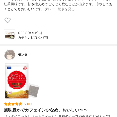
紅茶風味です。甘さ控えめでごくごく飲むことが出来ます。冷やしてお
くととてもおいしいです。グレー…
続きを見る
ORBIS(オルビス)
カテキン&ブレンド茶
モンタ
5.00
風味豊かでカフェイン少なめ、おいしい〜〜
（（ダイエットサポートティー））８種のハーブや茶葉などが入ってい