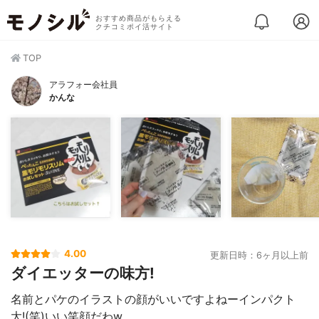
おすすめ商品がもらえる
クチコミポイ活サイト
TOP
アラフォー会社員
かんな
4.00
更新日時：6ヶ月以上前
ダイエッターの味方!
名前とパケのイラストの顔がいいですよねーインパクト
大!(笑)いい笑顔だわw