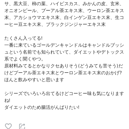
サ、黒大豆、柿の葉、ハイビスカス、みかんの皮、玄米、
オニオンピール、プーアル茶エキス末、ウーロン茶エキス
末、アカショウマエキス末、白インゲン豆エキス末、生コ
ーヒー豆エキス末、ブラックジンジャーエキス末
たくさん入ってる!
一番に来ているゴールデンキャンドルはキャンドルブッシ
ュという名前でも知られていて、ダイエットやデトックス
系でよく聞くやつ。
原材料みてるとかなりクセありそう(どうみても苦そう)だ
けどプーアル茶エキス末とウーロン茶エキス末のおかげ?
ほんと飲みやすいと思います
シリーズでいろいろ出てるけどコーヒー味も気になります
ね!
ダイエットのため腸活がんばりたい!