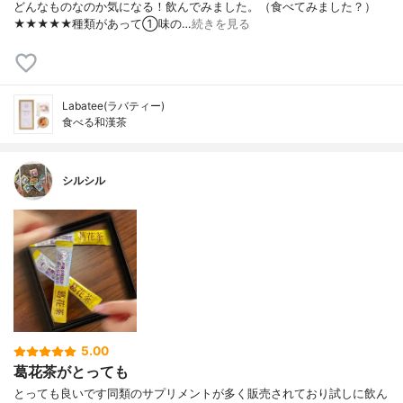
どんなものなのか気になる！飲んでみました。（食べてみました？）
★★★★★種類があって①味の…
続きを見る
Labatee(ラバティー)
食べる和漢茶
シルシル
5.00
葛花茶がとっても
とっても良いです同類のサプリメントが多く販売されており試しに飲ん