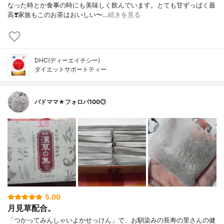
なった時とか食事の時にも美味しく飲んでいます。とても甘ずっぱく最
高❣️家族もこのお茶はおいしい〜…
続きを見る
DHC(ディーエイチシー)
ダイエットサポートティー
バドママ★フォロバ100◎
5.00
月見草配合。
「つかってみんしゃいよかせっけん」で、お馴染みの長寿の里さんの健