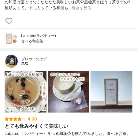
の和漢は薬ではなくただただ美味しいお茶♡黒糖茶とほうじ茶ラテの2
種類あって、中に入っている和漢も…
続きを見る
Labatee(ラバティー)
食べる和漢茶
ブロガーのはず
れな
4.00
とても飲みやすくて美味しい
Labatee〈ラバティー〉食べる和漢茶を飲んでみました。食べるお茶。