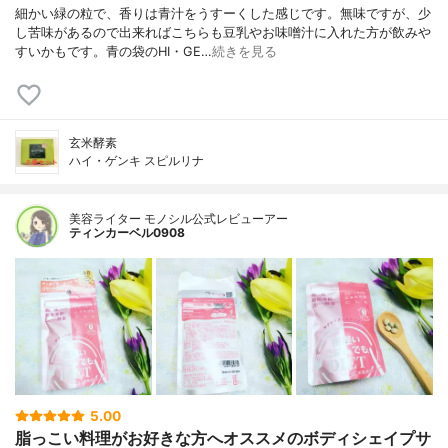
細かい緑の粒で、香りは青汁をうすーくした感じです。無味ですが、少
し苦味があるので出来ればこちらも豆乳やお味噌汁に入れた方が飲みや
すいかもです。青の袋のHI・GE…
続きを見る
玄米酵素
ハイ・ゲンキ スピルリナ
美容ライター モノシル公式レビューアー
ティンカーベル0908
5.00
脂っこい料理がお好きな方へオススメのボディシェイプサ