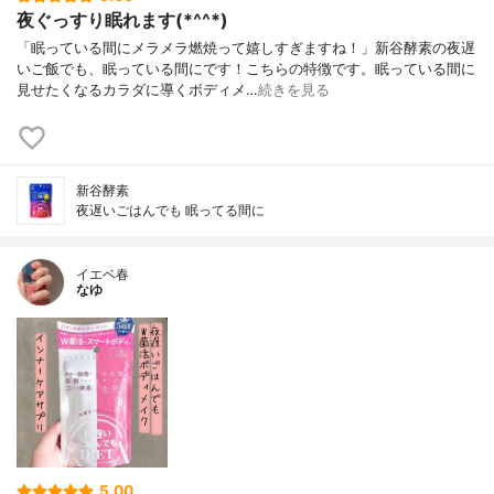
夜ぐっすり眠れます(*^^*)
「眠っている間にメラメラ燃焼って嬉しすぎますね！」新谷酵素の夜遅
いご飯でも、眠っている間にです！こちらの特徴です。眠っている間に
見せたくなるカラダに導くボディメ…
続きを見る
新谷酵素
夜遅いごはんでも 眠ってる間に
イエベ春
なゆ
5.00