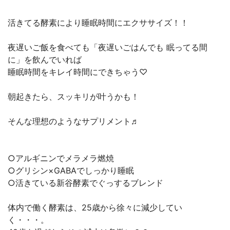
活きてる酵素により睡眠時間にエクササイズ！！
夜遅いご飯を食べても「夜遅いごはんでも 眠ってる間
に」を飲んでいれば
睡眠時間をキレイ時間にできちゃう♡
朝起きたら、スッキリが叶うかも！
そんな理想のようなサプリメント♬
○アルギニンでメラメラ燃焼
○グリシン×GABAでしっかり睡眠
○活きている新谷酵素でぐっするブレンド
体内で働く酵素は、25歳から徐々に減少してい
く・・・。