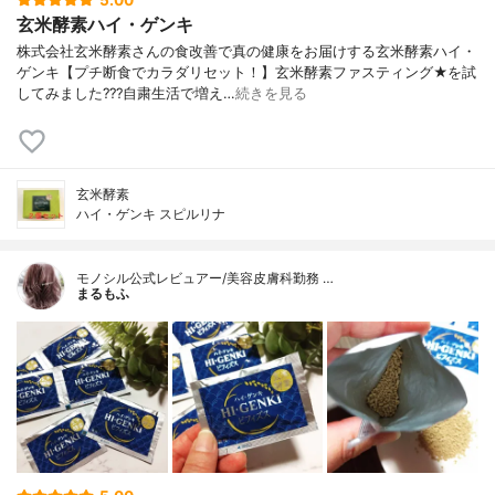
玄米酵素ハイ・ゲンキ
株式会社玄米酵素さんの食改善で真の健康をお届けする玄米酵素ハイ・
ゲンキ【プチ断食でカラダリセット！】玄米酵素ファスティング★を試
してみました???自粛生活で増え…
続きを見る
玄米酵素
ハイ・ゲンキ スピルリナ
モノシル公式レビュアー/美容皮膚科勤務 …
まるもふ