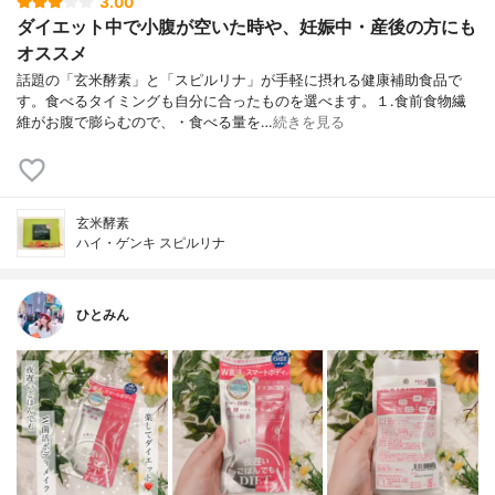
3.00
ダイエット中で小腹が空いた時や、妊娠中・産後の方にも
オススメ
話題の「玄米酵素」と「スピルリナ」が手軽に摂れる健康補助食品で
す。食べるタイミングも自分に合ったものを選べます。１.食前食物繊
維がお腹で膨らむので、・食べる量を…
続きを見る
玄米酵素
ハイ・ゲンキ スピルリナ
ひとみん