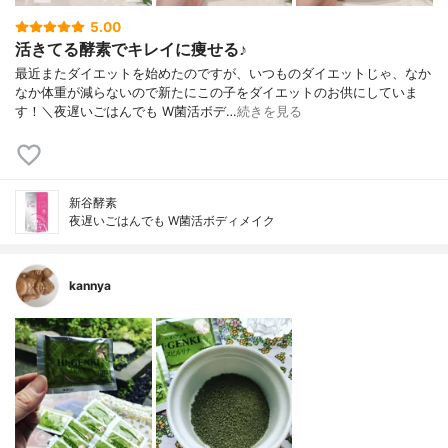
5.00
活きてる酵素でキレイに痩せる♪
最近またダイエットを始めたのですが、いつものダイエットじゃ、なか
なか体重が減らないので新たにこの子をダイエットのお供にしていま
す！＼夜遅いごはんでも W菌活ボデ…
続きを見る
新谷酵素
夜遅いごはんでも W菌活ボディメイク
kannya