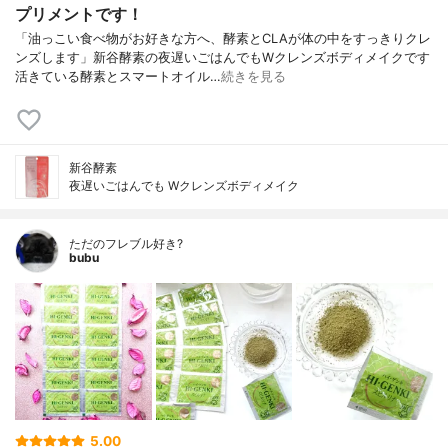
プリメントです！
「油っこい食べ物がお好きな方へ、酵素とCLAが体の中をすっきりクレ
ンズします」新谷酵素の夜遅いごはんでもWクレンズボディメイクです
活きている酵素とスマートオイル…
続きを見る
新谷酵素
夜遅いごはんでも Wクレンズボディメイク
ただのフレブル好き?
bubu
5.00