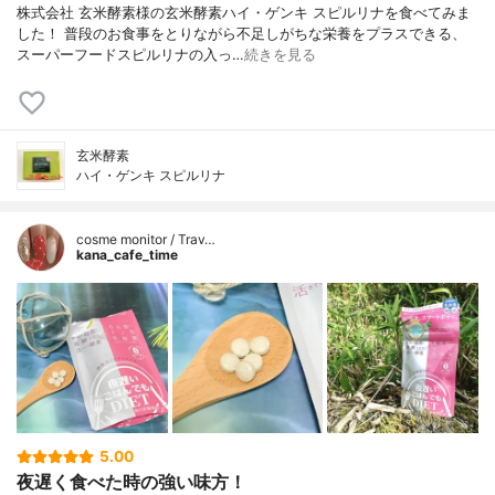
株式会社 玄米酵素様の玄米酵素ハイ・ゲンキ スピルリナを食べてみま
した！ 普段のお食事をとりながら不足しがちな栄養をプラスできる、
スーパーフードスピルリナの入っ…
続きを見る
玄米酵素
ハイ・ゲンキ スピルリナ
cosme monitor / Trav…
kana_cafe_time
5.00
夜遅く食べた時の強い味方！