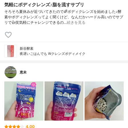
気軽にボディクレンズ♪脂を流すサプリ
そろそろ夏休みが近づいてきたので🌈ボディクレンズを始めました♪酵
素やボディクレンズってよく聞くけど、なんだかハードル高いのでサプ
リで👍笑気軽にチャレンジできるの…
続きを見る
新谷酵素
夜遅いごはんでも Wクレンズボディメイク
恵未
4.00