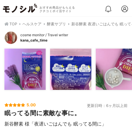
おすすめ商品がもらえる
クチコミポイ活サイト
TOP
ヘルスケア
酵素サプリ
新谷酵素 夜遅いごはんでも 眠って
cosme monitor / Travel writer
kana_cafe_time
5.00
更新日時：6ヶ月以上前
眠ってる間に素敵な事に。
新谷酵素 様「夜遅いごはんでも 眠ってる間に」