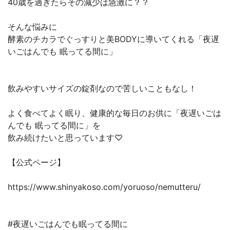
40歳を過ぎたらその減少は急激に？？
そんな悩みに
酵素のチカラでぐっすりと美BODYに導いてくれる「夜遅
いごはんでも 眠ってる間に」
飲みやすいサイズの錠剤なので苦しいこともなし！
よく食べてよく眠り、健康的な毎日のお供に「夜遅いごは
んでも 眠ってる間に」を
飲み続けたいと思っています♡
【公式ページ】
https://www.shinyakoso.com/yoruoso/nemutteru/
#夜遅いごはんでも眠ってる間に