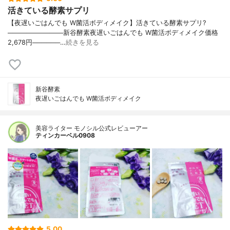
活きている酵素サプリ
【夜遅いごはんでも W菌活ボディメイク】活きている酵素サプリ?
────────────新谷酵素夜遅いごはんでも W菌活ボディメイク価格
2,678円──────…
続きを見る
新谷酵素
夜遅いごはんでも W菌活ボディメイク
美容ライター モノシル公式レビューアー
ティンカーベル0908
5.00