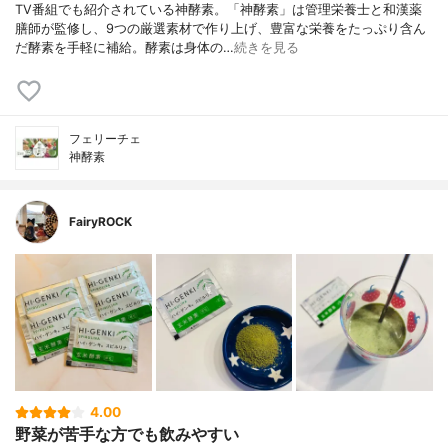
TV番組でも紹介されている神酵素。「神酵素」は管理栄養士と和漢薬
膳師が監修し、9つの厳選素材で作り上げ、豊富な栄養をたっぷり含ん
だ酵素を手軽に補給。酵素は身体の…
続きを見る
フェリーチェ
神酵素
FairyROCK
4.00
野菜が苦手な方でも飲みやすい