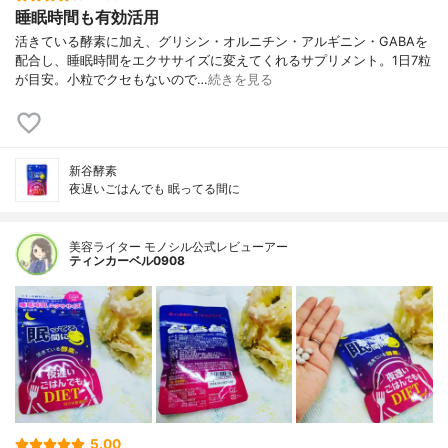
睡眠時間も有効活用
活きている酵素に加え、グリシン・オルニチン・アルギニン・GABAを
配合し、睡眠時間をエクササイズに変えてくれるサプリメント。1日7粒
が目安。小粒でクセもないので…
続きを見る
新谷酵素
夜遅いごはんでも 眠ってる間に
美容ライター モノシル公式レビューアー
ティンカーベル0908
5.00