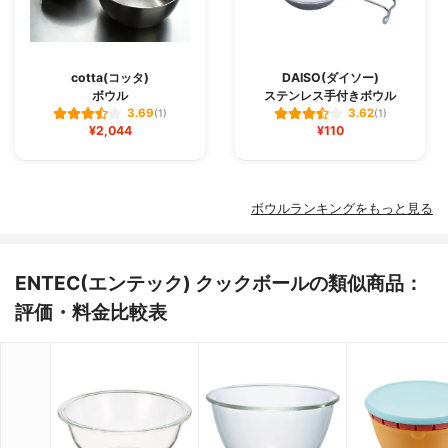
cotta(コッタ)
DAISO(ダイソー)
ボウル
ステンレス手付きボウル
3.69
3.62
(1)
(1)
¥2,044
¥110
ボウルランキングをもっと見る
ENTEC(エンテック) クックボールの類似商品：
評価・料金比較表