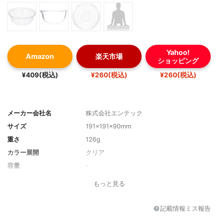
Yahoo!
Amazon
楽天市場
ショッピング
¥409(税込)
¥260(税込)
¥260(税込)
メーカー会社名
株式会社エンテック
サイズ
191×191×90mm
重さ
126g
カラー展開
クリア
容量
‐
対応機器
‐
もっと見る
記載情報ミス報告