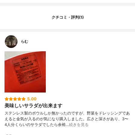
対応機器
電子レンジ、食洗機
クチコミ・評判(1)
らむ
5.00
美味しいサラダが出来ます
ステンレス製のボウルしか無かったのですが、野菜をドレッシングであ
えると金気が入るのが気になり購入しました。広さと深さがあり、3〜
4人分くらいのサラダでしたら余裕…
続きを見る