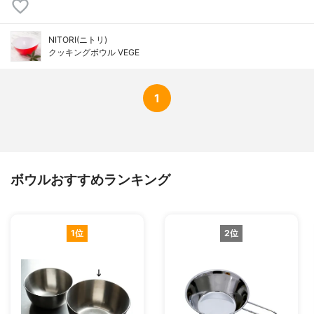
NITORI(ニトリ)
クッキングボウル VEGE
1
ボウルおすすめランキング
1位
2位