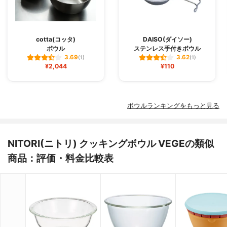
cotta(コッタ)
DAISO(ダイソー)
ボウル
ステンレス手付きボウル
3.69
3.62
(1)
(1)
¥2,044
¥110
ボウルランキングをもっと見る
NITORI(ニトリ) クッキングボウル VEGEの類似
商品：評価・料金比較表