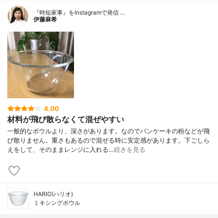
『時短家事』をInstagramで発信 …
伊藤麻希
4.00
材料が飛び散らなくて混ぜやすい
一般的なボウルより、深さがあります。なのでパンケーキの粉などが飛
び散りません。重さもあるので混ぜる時に安定感があります。下ごしら
えをして、そのままレンジに入れる…
続きを見る
HARIO(ハリオ)
ミキシングボウル