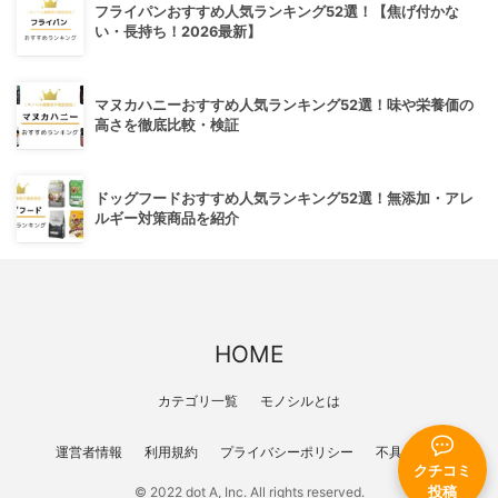
フライパンおすすめ人気ランキング52選！【焦げ付かな
い・長持ち！2026最新】
マヌカハニーおすすめ人気ランキング52選！味や栄養価の
高さを徹底比較・検証
ドッグフードおすすめ人気ランキング52選！無添加・アレ
ルギー対策商品を紹介
HOME
カテゴリ一覧
モノシルとは
運営者情報
利用規約
プライバシーポリシー
不具合報告
クチコミ
© 2022 dot A, Inc. All rights reserved.
投稿