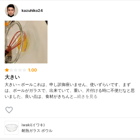
kazuhiko24
1.00
大きい
大きい～ボールこれは、申し訳御座いません、使いずらいです、まず
は、ボールがガラスで、出来ていて、重い、片付ける時に不便だなと思
いました、良い点は、食材がきちんと…
続きを見る
iwaki(イワキ)
耐熱ガラス ボウル