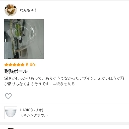
わんちゅく
5.00
耐熱ボール
深さがしっかりあって、ありそうでなかったデザイン。ふかいほうが飛
び散りもなくよさそうです。…
続きを見る
HARIO(ハリオ)
ミキシングボウル