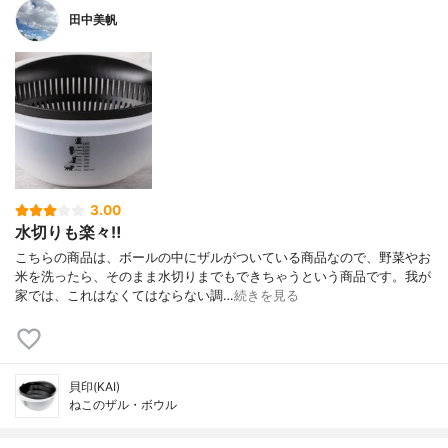
田中美帆
3.00
水切りも楽々‼︎
こちらの商品は、ボールの中にザルがついている商品なので、野菜やお
米を洗ったら、そのまま水切りまでもできちゃうという商品です。我が
家では、これはなくてはならない調…
続きを見る
貝印(KAI)
ねこのザル・ボウル