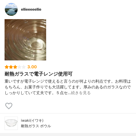
ellieeeeellie
3.00
耐熱ガラスで電子レンジ使用可
重いですが電子レンジで使えると言うのが何よりの利点です。お料理は
もちろん、お菓子作りでも大活躍してます。厚みのあるのガラスなので
しっかりしていて丈夫です。５点セ…
続きを見る
iwaki(イワキ)
耐熱ガラス ボウル