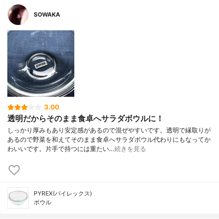
SOWAKA
3.00
透明だからそのまま食卓へサラダボウルに！
しっかり厚みもあり安定感があるので混ぜやすいです。透明で縁取りが
あるので野菜を和えてそのまま食卓へサラダボウル代わりにもなってか
わいいです。片手で持つには重たい…
続きを見る
PYREX(パイレックス)
ボウル