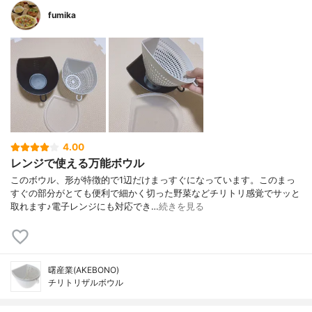
fumika
4.00
レンジで使える万能ボウル
このボウル、形が特徴的で1辺だけまっすぐになっています。このまっ
すぐの部分がとても便利で細かく切った野菜などチリトリ感覚でサッと
取れます♪電子レンジにも対応でき…
続きを見る
曙産業(AKEBONO)
チリトリザルボウル