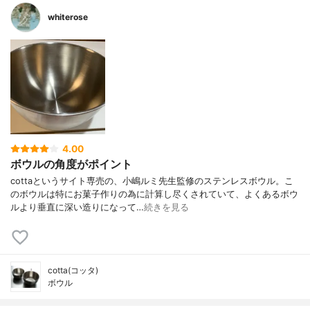
whiterose
4.00
ボウルの角度がポイント
cottaというサイト専売の、小嶋ルミ先生監修のステンレスボウル。こ
のボウルは特にお菓子作りの為に計算し尽くされていて、よくあるボウ
ルより垂直に深い造りになって…
続きを見る
cotta(コッタ)
ボウル