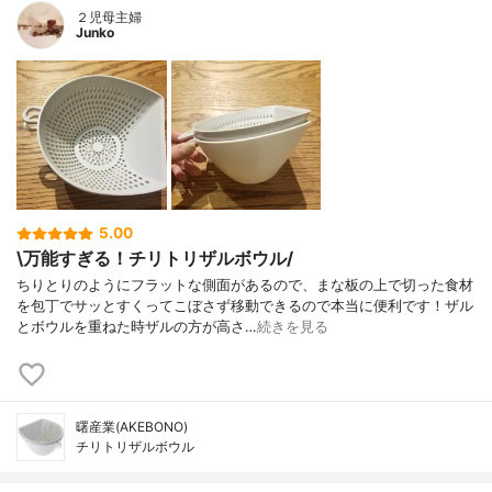
２児母主婦
Junko
5.00
\万能すぎる！チリトリザルボウル/
ちりとりのようにフラットな側面があるので、まな板の上で切った食材
を包丁でサッとすくってこぼさず移動できるので本当に便利です！ザル
とボウルを重ねた時ザルの方が高さ…
続きを見る
曙産業(AKEBONO)
チリトリザルボウル