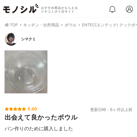
おすすめ商品がもらえる
クチコミポイ活サイト
TOP
キッチン・台所用品
ボウル
ENTEC(エンテック) クックボ
シマクミ
5.00
更新日時：6ヶ月以上前
出会えて良かったボウル
パン作りのために購入しました