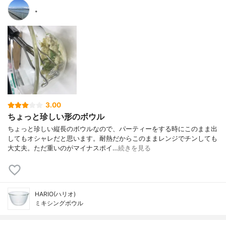
。
3.00
ちょっと珍しい形のボウル
ちょっと珍しい縦長のボウルなので、パーティーをする時にこのまま出
してもオシャレだと思います。耐熱だからこのままレンジでチンしても
大丈夫。ただ重いのがマイナスポイ…
続きを見る
HARIO(ハリオ)
ミキシングボウル