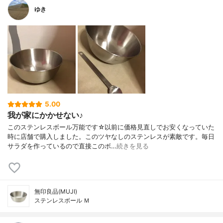
ゆき
5.00
我が家にかかせない♪
このステンレスボール万能です☆以前に価格見直しでお安くなっていた
時に店舗で購入しました。このツヤなしのステンレスが素敵です。毎日
サラダを作っているので直接このボ…
続きを見る
無印良品(MUJI)
ステンレスボール Ｍ