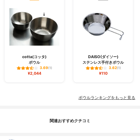
cotta(コッタ)
DAISO(ダイソー)
ボウル
ステンレス手付きボウル
3.69
3.62
(1)
(1)
¥2,044
¥110
ボウルランキングをもっと見る
関連おすすめクチコミ