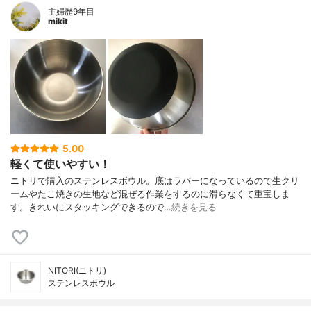
主婦歴9年目
mikit
5.00
軽くて使いやすい！
ニトリで購入のステンレスボウル。底はラバーになっているので生クリ
ームやたこ焼きの生地など混ぜる作業をするのに滑らなくて重宝しま
す。きれいにスタッキングできるので…
続きを見る
NITORI(ニトリ)
ステンレスボウル