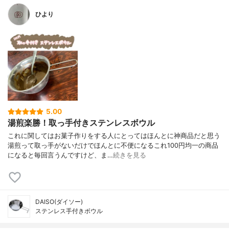
ひより
5.00
湯煎楽勝！取っ手付きステンレスボウル
これに関してはお菓子作りをする人にとってはほんとに神商品だと思う
湯煎って取っ手がないだけでほんとに不便になるこれ100円均一の商品
になると毎回言うんですけど、ま…
続きを見る
DAISO(ダイソー)
ステンレス手付きボウル