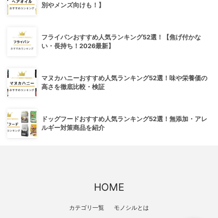
別やメンズ向けも！】
フライパンおすすめ人気ランキング52選！【焦げ付かな
い・長持ち！2026最新】
マヌカハニーおすすめ人気ランキング52選！味や栄養価の
高さを徹底比較・検証
ドッグフードおすすめ人気ランキング52選！無添加・アレ
ルギー対策商品を紹介
HOME
カテゴリ一覧
モノシルとは