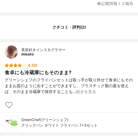
記載情報ミス報告
クチコミ・評判(2)
美容好きインスタグラマー
misato
4.00
食卓にも冷蔵庫にもそのまま?
グリーンシェフのフライパンセットは取っ手が取り外せて食卓にもその
ままお皿のように出すことができますし、プラスチック製の蓋を使え
ば、そのまま冷蔵庫で保存することも…
続きを見る
GreenChef(グリーンシェフ)
クリックパン ホワイト フライパン 7+3セット