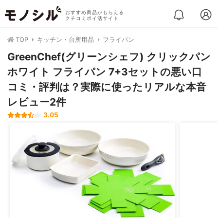
おすすめ商品がもらえる
クチコミポイ活サイト
TOP
キッチン・台所用品
フライパン
GreenChef(グリーンシェフ) クリックパン
ホワイト フライパン 7+3セットの悪い口
コミ・評判は？実際に使ったリアルな本音
レビュー2件
3.05