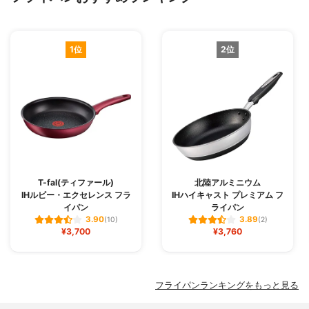
1位
2位
T-fal(ティファール)
北陸アルミニウム
IHルビー・エクセレンス フラ
IHハイキャスト プレミアム フ
イパン
ライパン
3.90
3.89
(10)
(2)
¥3,700
¥3,760
フライパンランキングをもっと見る