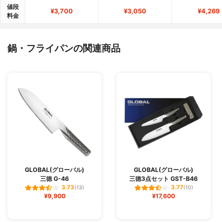
値段
¥3,700
¥3,050
¥4,269
料金
鍋・フライパンの関連商品
GLOBAL(グローバル)
GLOBAL(グローバル)
三徳 G-46
三徳3点セット GST-B46
3.73
3.77
(13)
(10)
¥9,900
¥17,600