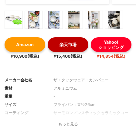
Yahoo!
Amazon
楽天市場
ショッピング
¥16,900(税込)
¥15,400(税込)
¥14,854(税込)
メーカー会社名
ザ・クックウェア・カンパニー
素材
アルミニウム
重量
-
サイズ
フライパン：直径26cm
コーティング
サーモロンノンスティックセラミックコー
ティング
もっと見る