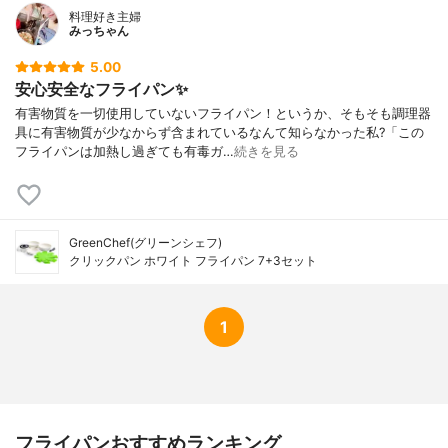
料理好き主婦
みっちゃん
5.00
安心安全なフライパン✨
有害物質を一切使用していないフライパン！というか、そもそも調理器
具に有害物質が少なからず含まれているなんて知らなかった私?「この
フライパンは加熱し過ぎても有毒ガ…
続きを見る
GreenChef(グリーンシェフ)
クリックパン ホワイト フライパン 7+3セット
1
フライパンおすすめランキング