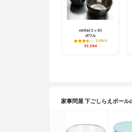
cotta(コッタ)
ボウル
3.69
(1)
¥2,044
家事問屋 下ごしらえボール