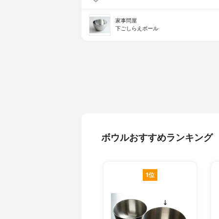
家事問屋
下ごしらえボール
ボウルおすすめランキング
1位