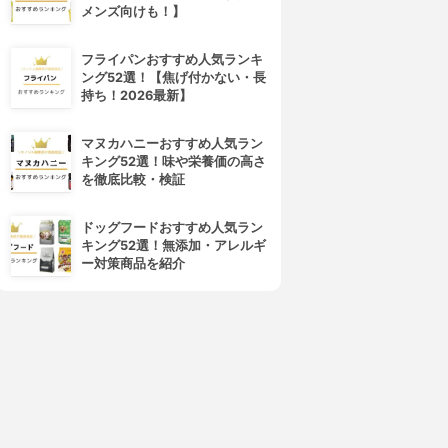
メンズ向けも！】
フライパンおすすめ人気ランキ
ング52選！【焦げ付かない・長
持ち！2026最新】
マヌカハニーおすすめ人気ラン
キング52選！味や栄養価の高さ
を徹底比較・検証
ドッグフードおすすめ人気ラン
キング52選！無添加・アレルギ
ー対策商品を紹介