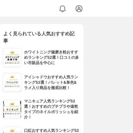
よく見られている人気おすすめ記
事
ホワイトニング歯磨き粉おすす
めランキング52選！口コミの多
い市販品を中心に
アイシャドウおすすめ人気ラン
キング52選！パレット&単色&
ラメ入り商品を徹底比較！
マニキュア人気ランキング52
選！おすすめのプチプラや速乾
タイプのネイルポリッシュを紹
介！
口紅おすすめ人気ランキング52