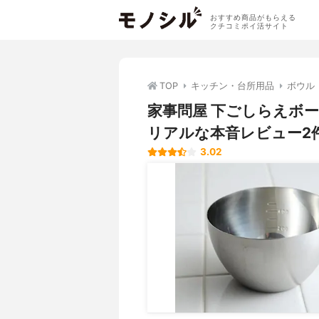
おすすめ商品がもらえる
クチコミポイ活サイト
TOP
キッチン・台所用品
ボウル
家事問屋 下ごしらえボ
リアルな本音レビュー2
3.02