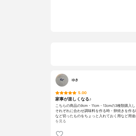
対応機器
食洗機
ゆき
5.00
家事が楽しくなる♪
こちらの商品の9cm・11cm・13cmの3種類購入
それぞれに合わせ調味料を作る時・卵焼きを作る
など切ったものをちょっと入れておく用など用途
を見る