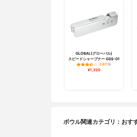
GLOBAL(グローバル)
スピードシャープナー GSS-01
3.67
(9)
¥1,320
ボウル関連カテゴリ：おす