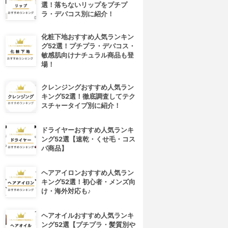
選！落ちないリップをプチプ
ラ・デパコス別に紹介！
化粧下地おすすめ人気ランキン
グ52選！プチプラ・デパコス・
敏感肌向けナチュラル商品も登
場！
クレンジングおすすめ人気ラン
キング52選！徹底調査してテク
スチャータイプ別に紹介！
ドライヤーおすすめ人気ランキ
ング52選【速乾・くせ毛・コス
パ商品】
ヘアアイロンおすすめ人気ラン
キング52選！初心者・メンズ向
け・海外対応も♪
ヘアオイルおすすめ人気ランキ
ング52選【プチプラ・髪質別や