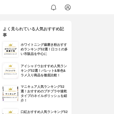
よく見られている人気おすすめ記
事
ホワイトニング歯磨き粉おすす
めランキング52選！口コミの多
い市販品を中心に
アイシャドウおすすめ人気ラン
キング52選！パレット&単色&
ラメ入り商品を徹底比較！
マニキュア人気ランキング52
選！おすすめのプチプラや速乾
タイプのネイルポリッシュを紹
介！
口紅おすすめ人気ランキング52