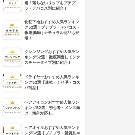
選！落ちないリップをプチプ
ラ・デパコス別に紹介！
化粧下地おすすめ人気ランキン
グ52選！プチプラ・デパコス・
敏感肌向けナチュラル商品も登
場！
クレンジングおすすめ人気ラン
キング52選！徹底調査してテク
スチャータイプ別に紹介！
ドライヤーおすすめ人気ランキ
ング52選【速乾・くせ毛・コス
パ商品】
ヘアアイロンおすすめ人気ラン
キング52選！初心者・メンズ向
け・海外対応も♪
ヘアオイルおすすめ人気ランキ
ング52選【プチプラ・髪質別や