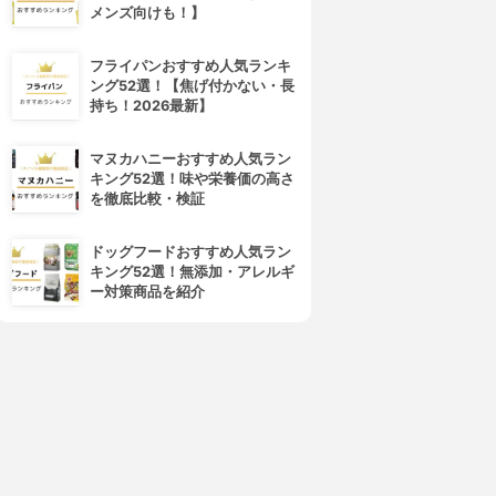
メンズ向けも！】
フライパンおすすめ人気ランキ
ング52選！【焦げ付かない・長
持ち！2026最新】
マヌカハニーおすすめ人気ラン
キング52選！味や栄養価の高さ
を徹底比較・検証
ドッグフードおすすめ人気ラン
キング52選！無添加・アレルギ
ー対策商品を紹介