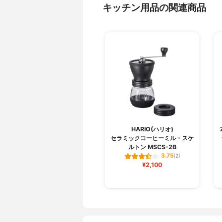
キッチン用品の関連商品
HARIO(ハリオ)
セラミックコーヒーミル・スケ
ルトン MSCS-2B
3.75
(2)
¥2,100