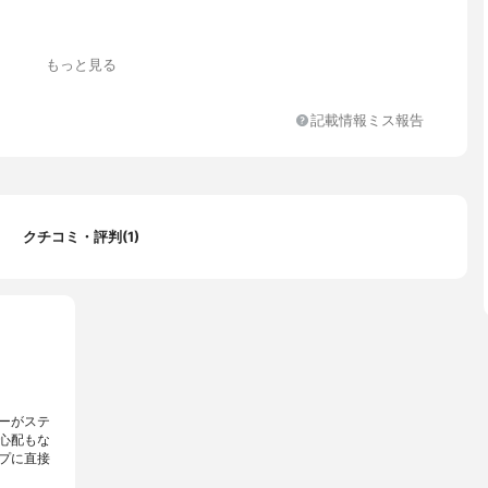
もっと見る
ン、
記載情報ミス報告
クチコミ・評判(1)
ーがステ
心配もな
プに直接