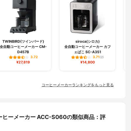
TWINBIRD(ツインバード)
siroca(シロカ)
全自動コーヒーメーカー CM-
全自動コーヒーメーカー カフ
D457B
ェばこ SC-A351
3.72
3.71
(2)
¥27,819
¥14,800
コーヒーメーカーランキングをもっと見る
コーヒーメーカー ACC-S060の類似商品：評