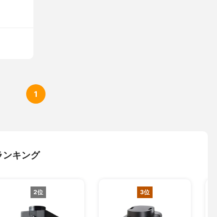
1
ランキング
2位
3位