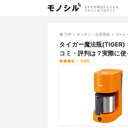
おすすめ商品がもらえる
クチコミポイ活サイト
TOP
キッチン・台所用品
コーヒ
タイガー魔法瓶(TIGER)
コミ・評判は？実際に使
3.60