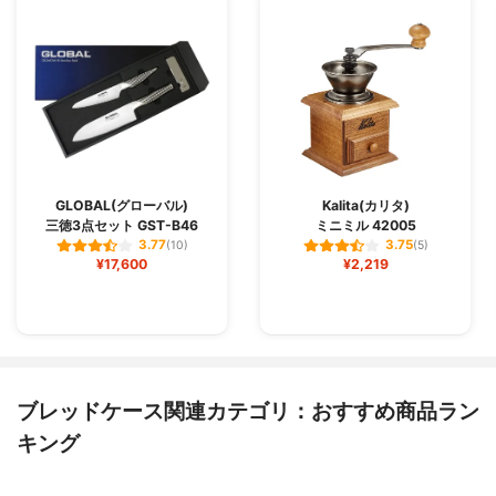
GLOBAL(グローバル)
Kalita(カリタ)
三徳3点セット GST-B46
ミニミル 42005
3.77
3.75
(10)
(5)
¥17,600
¥2,219
ブレッドケース関連カテゴリ：おすすめ商品ラン
キング