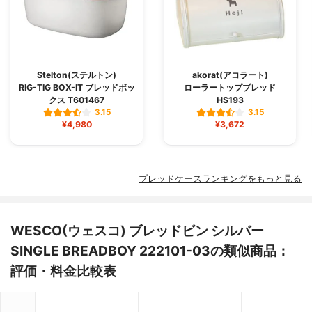
Stelton(ステルトン)
akorat(アコラート)
RIG-TIG BOX-IT ブレッドボッ
ローラートップブレッド
クス T601467
HS193
3.15
3.15
¥4,980
¥3,672
ブレッドケースランキングをもっと見る
WESCO(ウェスコ) ブレッドビン シルバー
SINGLE BREADBOY 222101-03の類似商品：
評価・料金比較表