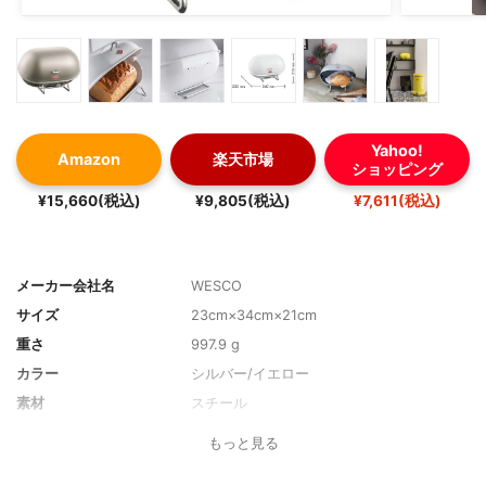
Yahoo!
Amazon
楽天市場
ショッピング
¥15,660(税込)
¥9,805(税込)
¥7,611(税込)
メーカー会社名
WESCO
サイズ
23cm×34cm×21cm
重さ
997.9 g
カラー
シルバー/イエロー
素材
スチール
ふたの形
ロールアップ
もっと見る