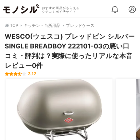
おすすめ商品がもらえる
クチコミポイ活サイト
TOP
キッチン・台所用品
ブレッドケース
WESCO(ウェスコ) ブレッドビン シルバー
SINGLE BREADBOY 222101-03の悪い口
コミ・評判は？実際に使ったリアルな本音
レビュー0件
3.12