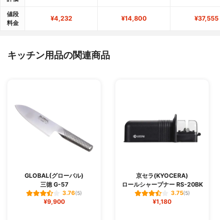
値段
¥4,232
¥14,800
¥37,555
料金
キッチン用品の関連商品
GLOBAL(グローバル)
京セラ(KYOCERA)
三徳 G-57
ロールシャープナー RS-20BK
3.76
3.75
(5)
(5)
¥9,900
¥1,180