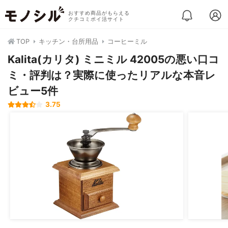
おすすめ商品がもらえる
クチコミポイ活サイト
TOP
キッチン・台所用品
コーヒーミル
Kalita(カリタ) ミニミル 42005の悪い口コ
ミ・評判は？実際に使ったリアルな本音レ
ビュー5件
3.75