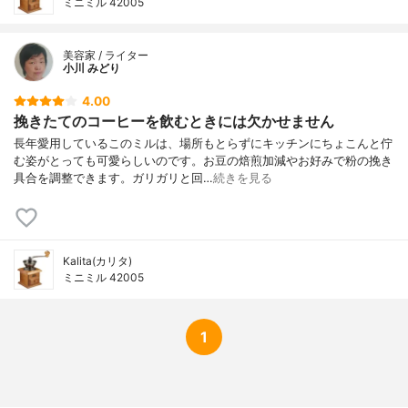
ミニミル 42005
美容家 / ライター
小川 みどり
4.00
挽きたてのコーヒーを飲むときには欠かせません
長年愛用しているこのミルは、場所もとらずにキッチンにちょこんと佇
む姿がとっても可愛らしいのです。お豆の焙煎加減やお好みで粉の挽き
具合を調整できます。ガリガリと回…
続きを見る
Kalita(カリタ)
ミニミル 42005
1