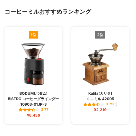
コーヒーミルおすすめランキング
1位
2位
BODUM(ボダム)
Kalita(カリタ)
BISTRO コーヒーグラインダー
ミニミル 42005
10903-01JP-3
3.75
(5)
¥2,219
3.77
¥8,436