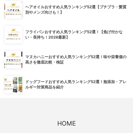
ヘアオイルおすすめ人気ランキング52選【プチプラ・髪質
別やメンズ向けも！】
フライパンおすすめ人気ランキング52選！【焦げ付かな
い・長持ち！2026最新】
マヌカハニーおすすめ人気ランキング52選！味や栄養価の
高さを徹底比較・検証
ドッグフードおすすめ人気ランキング52選！無添加・アレ
ルギー対策商品を紹介
HOME