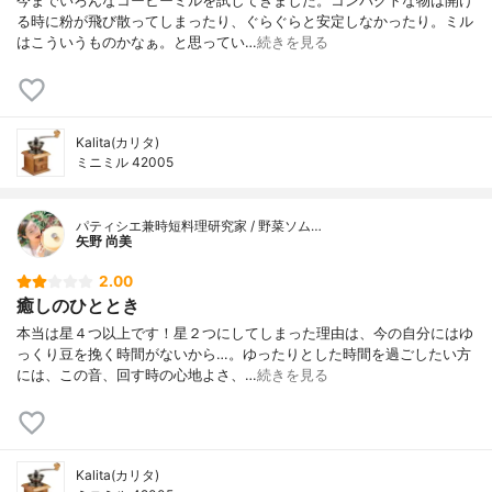
今までいろんなコーヒーミルを試してきました。コンパクトな物は開け
る時に粉が飛び散ってしまったり、ぐらぐらと安定しなかったり。ミル
はこういうものかなぁ。と思ってい…
続きを見る
Kalita(カリタ)
ミニミル 42005
パティシエ兼時短料理研究家 / 野菜ソム…
矢野 尚美
2.00
癒しのひととき
本当は星４つ以上です！星２つにしてしまった理由は、今の自分にはゆ
っくり豆を挽く時間がないから…。ゆったりとした時間を過ごしたい方
には、この音、回す時の心地よさ、…
続きを見る
Kalita(カリタ)