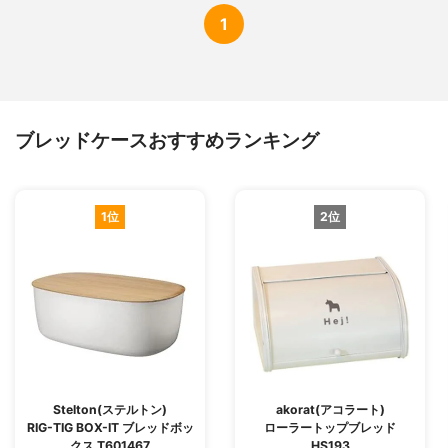
1
ブレッドケースおすすめランキング
1位
2位
Stelton(ステルトン)
akorat(アコラート)
RIG-TIG BOX-IT ブレッドボッ
ローラートップブレッド
クス T601467
HS193