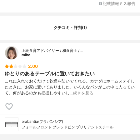
ふたの形
前開きラック
記載情報ミス報告
クチコミ・評判(1)
上級食育アドバイザー / 和食育士 / …
miho
2.00
ゆとりのあるテーブルに置いておきたい
これに入れておくだけで乾燥を防いでくれる。カナダにホームステイし
たときに、お家に置いてありました。いろんなパンがこの中に入ってい
て、何があるのかも把握しやすいし…
続きを見る
brabantia(ブラバンシア)
フォールフロント ブレッドビン ブリリアントスチール