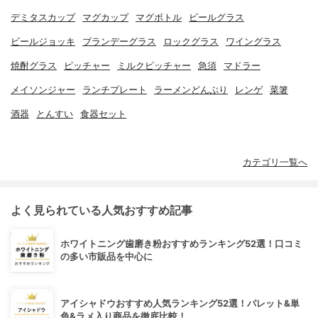
デミタスカップ
マグカップ
マグボトル
ビールグラス
ビールジョッキ
ブランデーグラス
ロックグラス
ワイングラス
焼酎グラス
ピッチャー
ミルクピッチャー
急須
マドラー
メイソンジャー
ランチプレート
ラーメンどんぶり
レンゲ
菜箸
酒器
とんすい
食器セット
カテゴリ一覧へ
よく見られている人気おすすめ記事
ホワイトニング歯磨き粉おすすめランキング52選！口コミ
の多い市販品を中心に
アイシャドウおすすめ人気ランキング52選！パレット&単
色&ラメ入り商品を徹底比較！