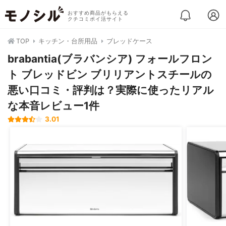
おすすめ商品がもらえる
クチコミポイ活サイト
TOP
キッチン・台所用品
ブレッドケース
brabantia(ブラバンシア) フォールフロン
ト ブレッドビン ブリリアントスチールの
悪い口コミ・評判は？実際に使ったリアル
な本音レビュー1件
3.01