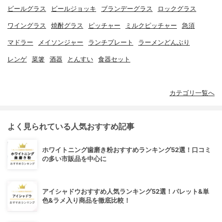
ビールグラス
ビールジョッキ
ブランデーグラス
ロックグラス
ワイングラス
焼酎グラス
ピッチャー
ミルクピッチャー
急須
マドラー
メイソンジャー
ランチプレート
ラーメンどんぶり
レンゲ
菜箸
酒器
とんすい
食器セット
カテゴリ一覧へ
よく見られている人気おすすめ記事
ホワイトニング歯磨き粉おすすめランキング52選！口コミ
の多い市販品を中心に
アイシャドウおすすめ人気ランキング52選！パレット&単
色&ラメ入り商品を徹底比較！