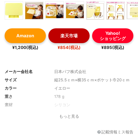
Yahoo!
Amazon
楽天市場
ショッピング
¥1,200(税込)
¥854(税込)
¥895(税込)
メーカー会社名
日本パフ株式会社
サイズ
縦25.5ｃｍ×横35ｃｍ×ポケット巾20ｃｍ
カラー
イエロー
重さ
178 g
素材
シリコン
枚数
1枚
もっと見る
記載情報ミス報告