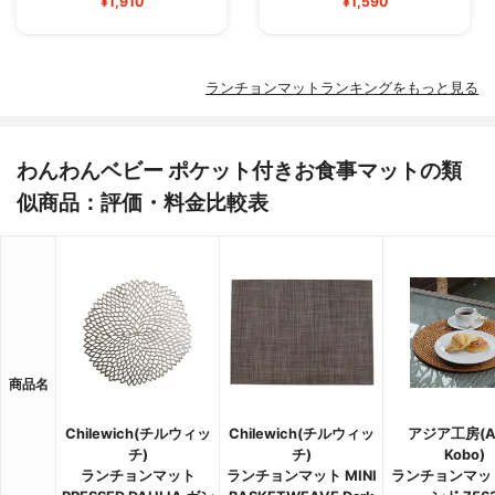
¥1,910
¥1,590
ランチョンマットランキングをもっと見る
わんわんベビー ポケット付きお食事マットの類
似商品：評価・料金比較表
商品名
Chilewich(チルウィッ
Chilewich(チルウィッ
アジア工房(As
チ)
チ)
Kobo)
ランチョンマット
ランチョンマット MINI
ランチョンマッ