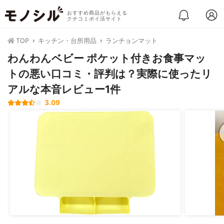
おすすめ商品がもらえる
クチコミポイ活サイト
TOP
キッチン・台所用品
ランチョンマット
わんわんベビー ポケット付きお食事マッ
トの悪い口コミ・評判は？実際に使ったリ
アルな本音レビュー1件
3.09