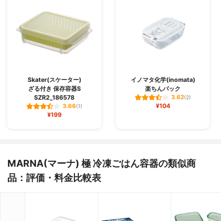
Skater(スケーター)
イノマタ化学(inomata)
ざる付き 保存容器S
楽ちんパック
SZR2_186578
3.62
(2)
¥104
3.66
(1)
¥199
MARNA(マーナ) 極 冷凍ごはん容器の類似商
品：評価・料金比較表