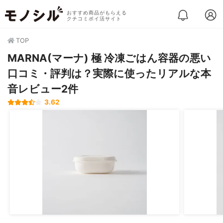
おすすめ商品がもらえる
クチコミポイ活サイト
TOP
MARNA(マーナ) 極 冷凍ごはん容器の悪い
口コミ・評判は？実際に使ったリアルな本
音レビュー2件
3.62