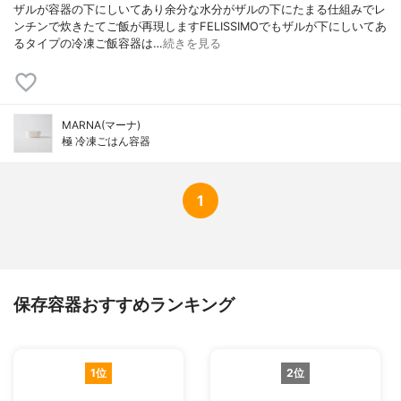
ザルが容器の下にしいてあり余分な水分がザルの下にたまる仕組みでレ
ンチンで炊きたてご飯が再現しますFELISSIMOでもザルが下にしいてあ
るタイプの冷凍ご飯容器は…
続きを見る
MARNA(マーナ)
極 冷凍ごはん容器
1
保存容器おすすめランキング
1位
2位