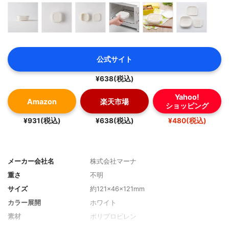
公式サイト
¥638(税込)
Yahoo!
Amazon
楽天市場
ショッピング
¥931(税込)
¥638(税込)
¥480(税込)
メーカー会社名
株式会社マーナ
重さ
不明
サイズ
約121×46×121mm
カラー展開
ホワイト
素材
ポリプロピレン