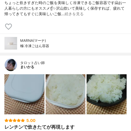
ちょっと炊きすぎた時のご飯を美味しく冷凍できるご飯容器です🤗お一
人暮らしの方にもオススメ☝️✨沢山炊いて美味しく保存すれば、疲れて
帰ってきてもすぐに美味しいご飯…
続きを見る
MARNA(マーナ)
極 冷凍ごはん容器
タロット占い師
まいかる
5.00
レンチンで炊きたてが再現します