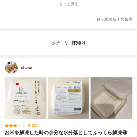
形状
四角
もっと見る
脱気方法
なし
記載情報ミス報告
クチコミ・評判(2)
ohana
3.00
お米を解凍した時の余分な水分落としてふっくら解凍😆