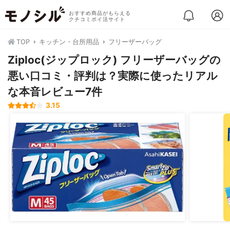
おすすめ商品がもらえる
クチコミポイ活サイト
TOP
キッチン・台所用品
フリーザーバッグ
Ziploc(ジップロック) フリーザーバッグの
悪い口コミ・評判は？実際に使ったリアル
な本音レビュー7件
3.15