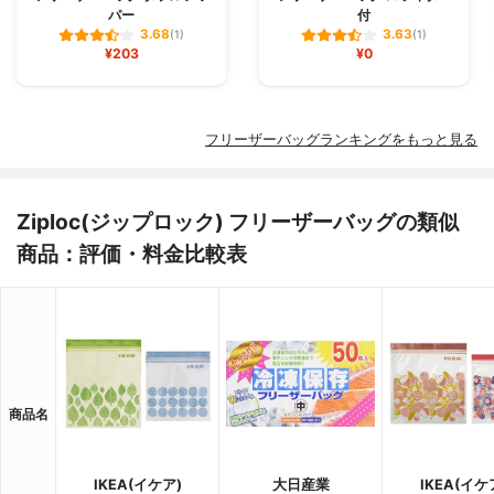
パー
付
3.68
3.63
(1)
(1)
¥203
¥0
フリーザーバッグランキングをもっと見る
Ziploc(ジップロック) フリーザーバッグの類似
商品：評価・料金比較表
商品名
IKEA(イケア)
大日産業
IKEA(イケ