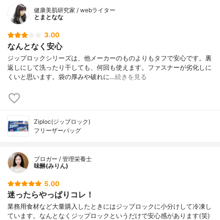
健康美肌研究家 / webライター
とまとなな
3.00
なんとなく安心
ジップロックシリーズは、他メーカーのものよりもタフで安心です。裏
返しにして洗ったり干しても、何回も使えます。ファスナーが劣化しに
くいと思います。袋の厚みや破れに…
続きを見る
Ziploc(ジップロック)
フリーザーバッグ
ブロガー / 管理栄養士
味醂(みりん)
5.00
迷ったらやっぱりコレ！
業務用食材など大量購入したときにはジップロックに小分けして冷凍し
ています。なんとなくジップロックというだけで安心感があります(笑)