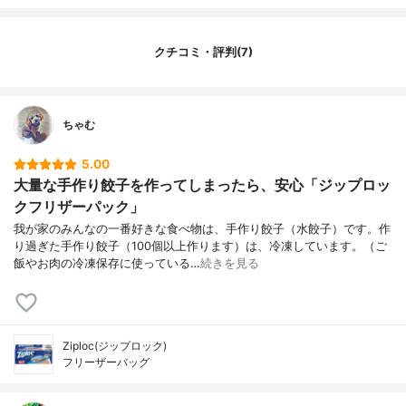
マチの有無
なし
厚さ
0.06mm
クチコミ・評判(7)
ちゃむ
5.00
大量な手作り餃子を作ってしまったら、安心「ジップロッ
クフリザーパック」
我が家のみんなの一番好きな食べ物は、手作り餃子（水餃子）です。作
り過ぎた手作り餃子（100個以上作ります）は、冷凍しています。（ご
飯やお肉の冷凍保存に使っている…
続きを見る
Ziploc(ジップロック)
フリーザーバッグ