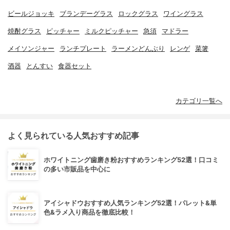
ビールジョッキ
ブランデーグラス
ロックグラス
ワイングラス
焼酎グラス
ピッチャー
ミルクピッチャー
急須
マドラー
メイソンジャー
ランチプレート
ラーメンどんぶり
レンゲ
菜箸
酒器
とんすい
食器セット
カテゴリ一覧へ
よく見られている人気おすすめ記事
ホワイトニング歯磨き粉おすすめランキング52選！口コミ
の多い市販品を中心に
アイシャドウおすすめ人気ランキング52選！パレット&単
色&ラメ入り商品を徹底比較！