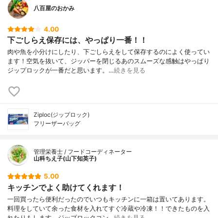
八百屋のおかみ
4.00
下ごしらえ保存には、やっぱり一番！！
肉や魚を小分けにしたり、下ごしらえをして保存するのによく使ってい
ます！空気を抜いて、ジッパーを閉じるあのスムーズな感触はやっぱり
ジップロックが一番だと思います。…
続きを見る
Ziploc(ジップロック)
フリーザーバッグ
管理栄養士 / フードコーディネーター
山科ちえ子(山下知英子)
5.00
キッチンでよく助けてくれます！
一回買ったら便利だったのでいつもキッチンに一箱は置いてあります。
料理をしていて余った食材を入れてすぐ冷蔵や冷凍！！できたものを入
れたりもします。ジップロックコン…
続きを見る