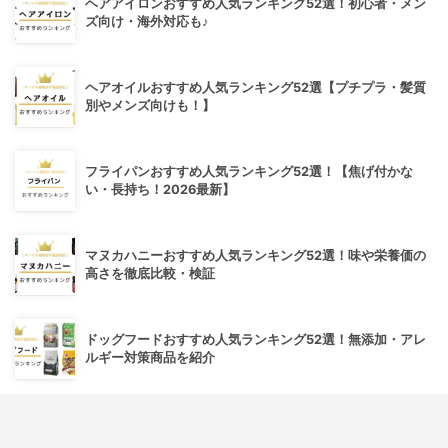
ヘアアイロンおすすめ人気ランキング52選！初心者・メン
ズ向け・海外対応も♪
ヘアオイルおすすめ人気ランキング52選【プチプラ・髪質
別やメンズ向けも！】
フライパンおすすめ人気ランキング52選！【焦げ付かな
い・長持ち！2026最新】
マヌカハニーおすすめ人気ランキング52選！味や栄養価の
高さを徹底比較・検証
ドッグフードおすすめ人気ランキング52選！無添加・アレ
ルギー対策商品を紹介