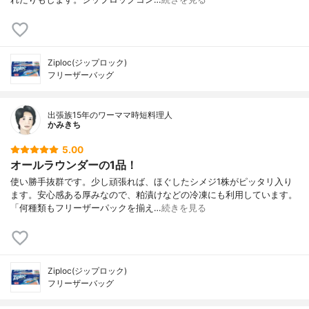
Ziploc(ジップロック)
フリーザーバッグ
出張族15年のワーママ時短料理人
かみきち
5.00
オールラウンダーの1品！
使い勝手抜群です。少し頑張れば、ほぐしたシメジ1株がピッタリ入り
ます。安心感ある厚みなので、粕漬けなどの冷凍にも利用しています。
「何種類もフリーザーパックを揃え…
続きを見る
Ziploc(ジップロック)
フリーザーバッグ