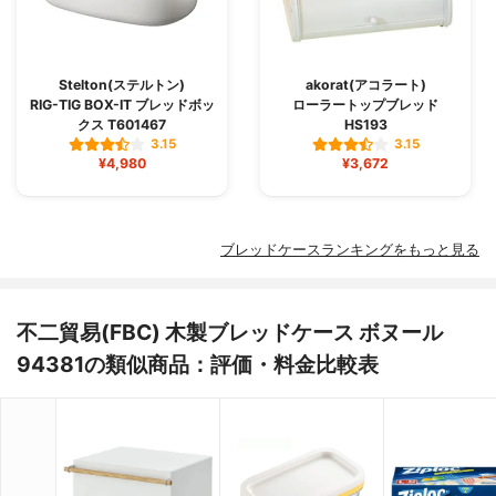
Stelton(ステルトン)
akorat(アコラート)
RIG-TIG BOX-IT ブレッドボッ
ローラートップブレッド
クス T601467
HS193
3.15
3.15
¥4,980
¥3,672
ブレッドケースランキングをもっと見る
不二貿易(FBC) 木製ブレッドケース ボヌール
94381の類似商品：評価・料金比較表