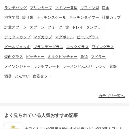
ランチバッグ
プリンカップ
マドレーヌ型
マフィン型
口金
泡立て器
絞り袋
キッチンスケール
キッチンタイマー
計量カップ
計量スプーン
スプーン
フォーク
箸
トレイ
タンブラー
デミタスカップ
マグカップ
マグボトル
ビールグラス
ビールジョッキ
ブランデーグラス
ロックグラス
ワイングラス
焼酎グラス
ピッチャー
ミルクピッチャー
急須
マドラー
メイソンジャー
ランチプレート
ラーメンどんぶり
レンゲ
菜箸
酒器
とんすい
食器セット
カテゴリ一覧へ
よく見られている人気おすすめ記事
ホワイトニング歯磨き粉おすすめランキング52選！口コミ