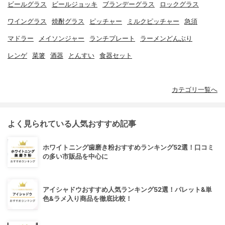
ビールグラス
ビールジョッキ
ブランデーグラス
ロックグラス
ワイングラス
焼酎グラス
ピッチャー
ミルクピッチャー
急須
マドラー
メイソンジャー
ランチプレート
ラーメンどんぶり
レンゲ
菜箸
酒器
とんすい
食器セット
カテゴリ一覧へ
よく見られている人気おすすめ記事
ホワイトニング歯磨き粉おすすめランキング52選！口コミ
の多い市販品を中心に
アイシャドウおすすめ人気ランキング52選！パレット&単
色&ラメ入り商品を徹底比較！