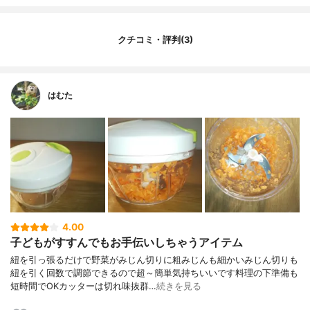
クチコミ・評判(3)
はむた
4.00
子どもがすすんでもお手伝いしちゃうアイテム
紐を引っ張るだけで野菜がみじん切りに粗みじんも細かいみじん切りも
紐を引く回数で調節できるので超～簡単気持ちいいです料理の下準備も
短時間でOKカッターは切れ味抜群…
続きを見る