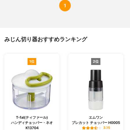
1
みじん切り器おすすめランキング
1位
2位
T-fal(ティファール)
エムワン
ハンディチョッパー・ネオ
プレカット チョッパー H0005
K13704
3.15