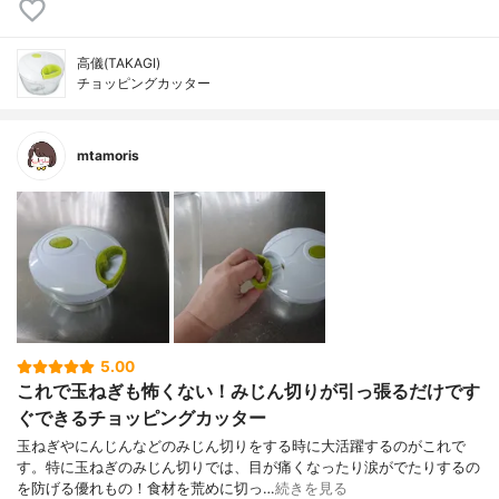
高儀(TAKAGI)
チョッピングカッター
mtamoris
5.00
これで玉ねぎも怖くない！みじん切りが引っ張るだけです
ぐできるチョッピングカッター
玉ねぎやにんじんなどのみじん切りをする時に大活躍するのがこれで
す。特に玉ねぎのみじん切りでは、目が痛くなったり涙がでたりするの
を防げる優れもの！食材を荒めに切っ…
続きを見る