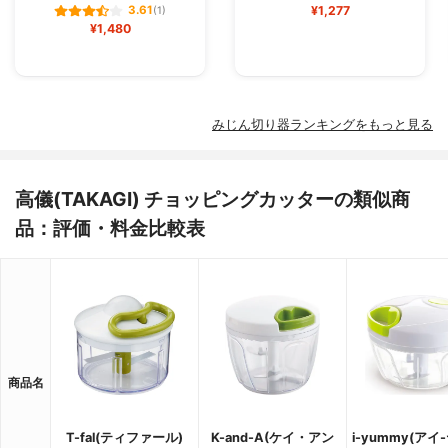
¥1,277
3.61
(1)
¥1,480
みじん切り器ランキングをもっと見る
高儀(TAKAGI) チョッピングカッターの類似商
品：評価・料金比較表
商品名
T-fal(ティファール)
K-and-A(ケイ・アン
i-yummy(アイ