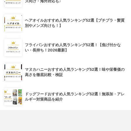
ズ向け・海外対応も♪
ヘアオイルおすすめ人気ランキング52選【プチプラ・髪質
別やメンズ向けも！】
フライパンおすすめ人気ランキング52選！【焦げ付かな
い・長持ち！2026最新】
マヌカハニーおすすめ人気ランキング52選！味や栄養価の
高さを徹底比較・検証
ドッグフードおすすめ人気ランキング52選！無添加・アレ
ルギー対策商品を紹介