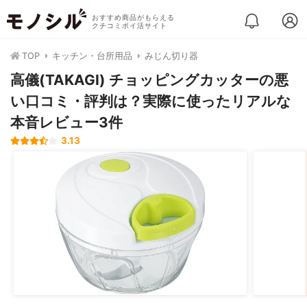
おすすめ商品がもらえる
クチコミポイ活サイト
TOP
キッチン・台所用品
みじん切り器
高儀(TAKAGI) チョッピングカッターの悪
い口コミ・評判は？実際に使ったリアルな
本音レビュー3件
3.13