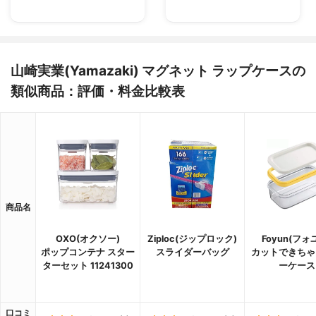
山崎実業(Yamazaki) マグネット ラップケースの
類似商品：評価・料金比較表
商品名
OXO(オクソー)
Ziploc(ジップロック)
Foyun(フォ
ポップコンテナ スター
スライダーバッグ
カットできちゃ
ターセット 11241300
ーケース
口コミ