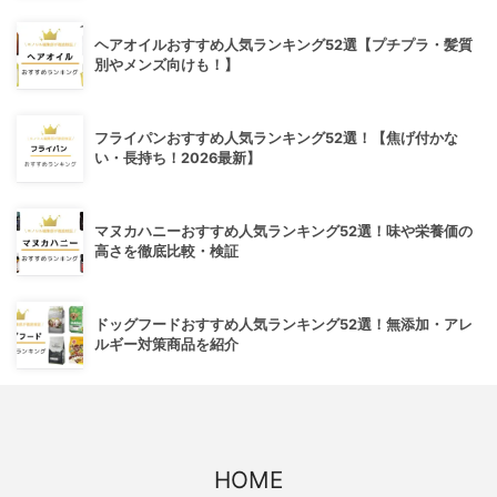
ヘアオイルおすすめ人気ランキング52選【プチプラ・髪質
別やメンズ向けも！】
フライパンおすすめ人気ランキング52選！【焦げ付かな
い・長持ち！2026最新】
マヌカハニーおすすめ人気ランキング52選！味や栄養価の
高さを徹底比較・検証
ドッグフードおすすめ人気ランキング52選！無添加・アレ
ルギー対策商品を紹介
HOME