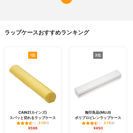
ラップケースおすすめランキング
1位
2位
CAINZ(カインズ)
無印良品(MUJI)
スパッと切れるラップケース
ポリプロピレンラップケース
3.15
3.15
(1)
(2)
¥598
¥450