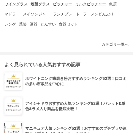
ワイングラス
焼酎グラス
ピッチャー
ミルクピッチャー
急須
マドラー
メイソンジャー
ランチプレート
ラーメンどんぶり
レンゲ
菜箸
酒器
とんすい
食器セット
カテゴリ一覧へ
よく見られている人気おすすめ記事
ホワイトニング歯磨き粉おすすめランキング52選！口コミ
の多い市販品を中心に
アイシャドウおすすめ人気ランキング52選！パレット&単
色&ラメ入り商品を徹底比較！
マニキュア人気ランキング52選！おすすめのプチプラや速