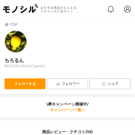
おすすめ商品がもらえる
クチコミポイ活サイト
TOP
ちろるん
@CESAkXSyOnCgww0
フォローする
フォロワー
シェア
\🎁キャンペーン開催中/
キャンペーン一覧へ
商品レビュー・クチコミ(10)