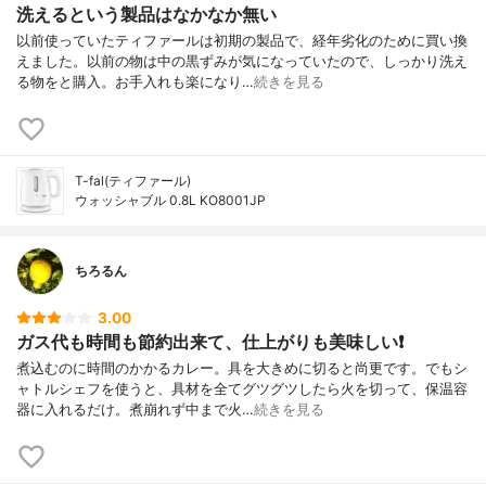
洗えるという製品はなかなか無い
以前使っていたティファールは初期の製品で、経年劣化のために買い換
えました。以前の物は中の黒ずみが気になっていたので、しっかり洗え
る物をと購入。お手入れも楽になり…
続きを見る
T-fal(ティファール)
ウォッシャブル 0.8L KO8001JP
ちろるん
3.00
ガス代も時間も節約出来て、仕上がりも美味しい❗️
煮込むのに時間のかかるカレー。具を大きめに切ると尚更です。でもシ
ャトルシェフを使うと、具材を全てグツグツしたら火を切って、保温容
器に入れるだけ。煮崩れず中まで火…
続きを見る