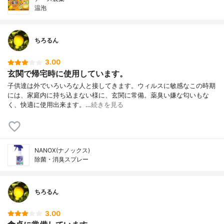
温泡
ちろるん
3.00
玄関で帰宅時に使用しています。
子供達は外でいろいろな人と接してきます。ウィルスに敏感なこの時期
には、家庭内に持ち込まない様に、玄関に常備。薬臭い嫌な匂いもな
く、快適に使用出来ます。…
続きを見る
NANOX(ナノックス)
除菌・消臭スプレー
ちろるん
3.00