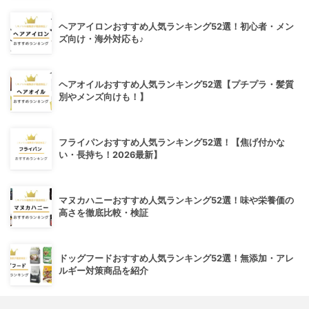
ヘアアイロンおすすめ人気ランキング52選！初心者・メン
ズ向け・海外対応も♪
ヘアオイルおすすめ人気ランキング52選【プチプラ・髪質
別やメンズ向けも！】
フライパンおすすめ人気ランキング52選！【焦げ付かな
い・長持ち！2026最新】
マヌカハニーおすすめ人気ランキング52選！味や栄養価の
高さを徹底比較・検証
ドッグフードおすすめ人気ランキング52選！無添加・アレ
ルギー対策商品を紹介