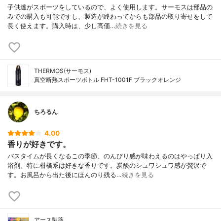
子供達がスポーツをしているので、よく使用します。サーモスは部品の
みでの購入も可能ですし、製造が終わってからも部品の取り寄せをして
長く使えます。購入時は、少し高価…
続きを見る
THERMOS(サーモス)
真空断熱スポーツボトル FHT-1001F ブラックオレンジ
ちろるん
4.00
香りが好きです。
バスタイムが長くなるこの季節、のんびり感が味わえるのはやっぱり入
浴剤。特に柑橘系は好きな香りです。炭酸のシュワシュワ感が贅沢で
す。お風呂から出た後にほんのり残る…
続きを見る
アース製薬