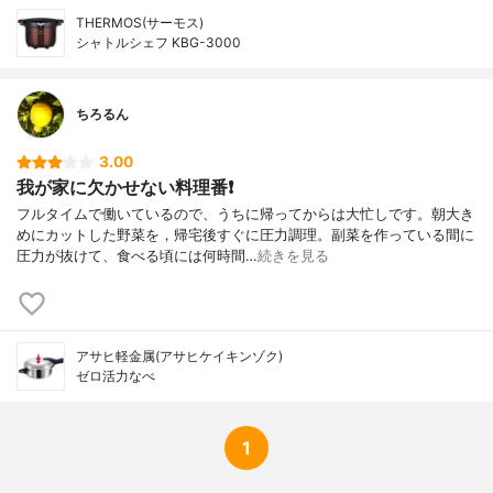
THERMOS(サーモス)
シャトルシェフ KBG-3000
ちろるん
3.00
我が家に欠かせない料理番❗️
フルタイムで働いているので、うちに帰ってからは大忙しです。朝大き
めにカットした野菜を，帰宅後すぐに圧力調理。副菜を作っている間に
圧力が抜けて、食べる頃には何時間…
続きを見る
アサヒ軽金属(アサヒケイキンゾク)
ゼロ活力なべ
1