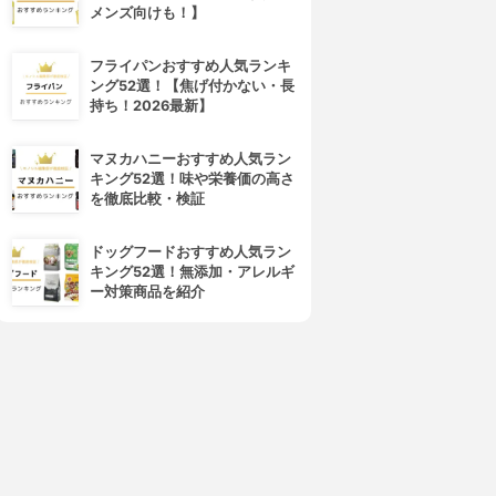
メンズ向けも！】
フライパンおすすめ人気ランキ
ング52選！【焦げ付かない・長
持ち！2026最新】
マヌカハニーおすすめ人気ラン
キング52選！味や栄養価の高さ
を徹底比較・検証
ドッグフードおすすめ人気ラン
キング52選！無添加・アレルギ
ー対策商品を紹介