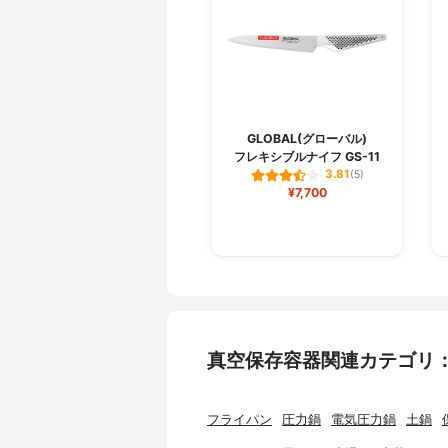
GLOBAL(グローバル)
フレキシブルナイフ GS-11
3.81
(5)
¥7,700
真空保存容器関連カテゴリ
フライパン
圧力鍋
電気圧力鍋
土鍋