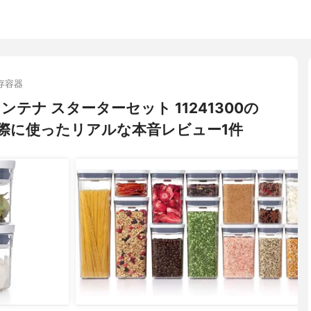
存容器
ンテナ スターターセット 11241300の
際に使ったリアルな本音レビュー1件