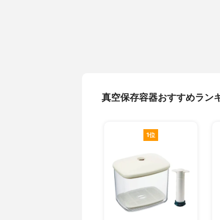
真空保存容器おすすめラン
1位