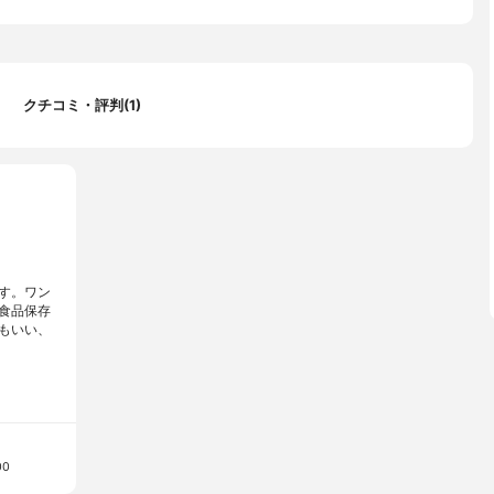
クチコミ・評判(1)
す。ワン
食品保存
もいい、
00