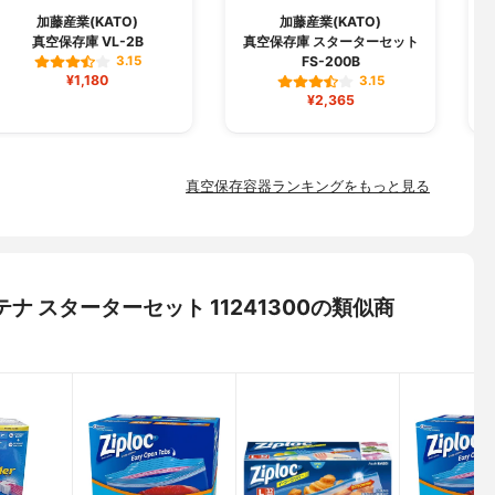
加藤産業(KATO)
加藤産業(KATO)
真空保存庫 VL-2B
真空保存庫 スターターセット
FS-200B
3.15
¥1,180
3.15
¥2,365
真空保存容器ランキングをもっと見る
テナ スターターセット 11241300の類似商