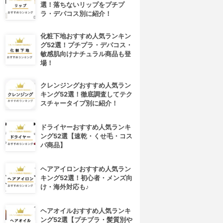
選！落ちないリップをプチプ
ラ・デパコス別に紹介！
化粧下地おすすめ人気ランキン
グ52選！プチプラ・デパコス・
敏感肌向けナチュラル商品も登
場！
クレンジングおすすめ人気ラン
キング52選！徹底調査してテク
スチャータイプ別に紹介！
ドライヤーおすすめ人気ランキ
ング52選【速乾・くせ毛・コス
パ商品】
ヘアアイロンおすすめ人気ラン
キング52選！初心者・メンズ向
け・海外対応も♪
ヘアオイルおすすめ人気ランキ
ング52選【プチプラ・髪質別や