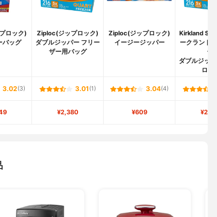
ジップロック)
Ziploc(ジップロック)
Ziploc(ジップロック)
Kirkland Si
ーバッグ
ダブルジッパー フリー
イージージッパー
ークランド
ザー用バッグ
ー)
ダブルジッパ
ロッ
3.02
(3)
3.01
(1)
3.04
(4)
49
¥2,380
¥609
¥2,9
品