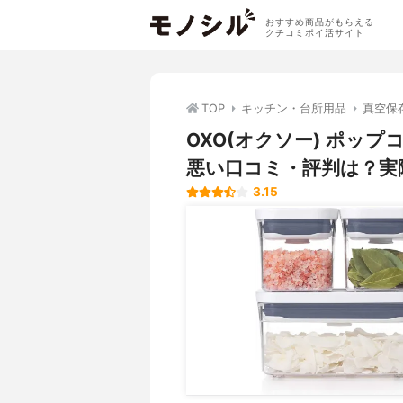
おすすめ商品がもらえる
クチコミポイ活サイト
TOP
キッチン・台所用品
真空保
OXO(オクソー) ポップコ
悪い口コミ・評判は？実
3.15