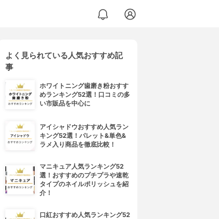
よく見られている人気おすすめ記
事
ホワイトニング歯磨き粉おすす
めランキング52選！口コミの多
い市販品を中心に
アイシャドウおすすめ人気ラン
キング52選！パレット&単色&
ラメ入り商品を徹底比較！
マニキュア人気ランキング52
選！おすすめのプチプラや速乾
タイプのネイルポリッシュを紹
介！
口紅おすすめ人気ランキング52