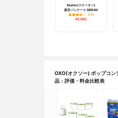
Skater(スケーター)
真空パンケース BBR4N
3.15
¥2,002
OXO(オクソー) ポップコン
品：評価・料金比較表