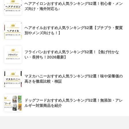
ヘアアイロンおすすめ人気ランキング52選！初心者・メン
ズ向け・海外対応も♪
ヘアオイルおすすめ人気ランキング52選【プチプラ・髪質
別やメンズ向けも！】
フライパンおすすめ人気ランキング52選！【焦げ付かな
い・長持ち！2026最新】
マヌカハニーおすすめ人気ランキング52選！味や栄養価の
高さを徹底比較・検証
ドッグフードおすすめ人気ランキング52選！無添加・アレ
ルギー対策商品を紹介