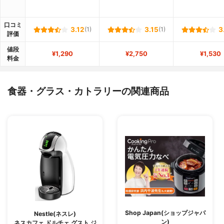
口コミ
3.12
(1)
3.15
(1)
3
評価
値段
¥1,290
¥2,750
¥1,530
料金
食器・グラス・カトラリーの関連商品
Shop Japan(ショップジャパ
Nestle(ネスレ)
ン)
ネスカフェ ドルチェ グスト ジ