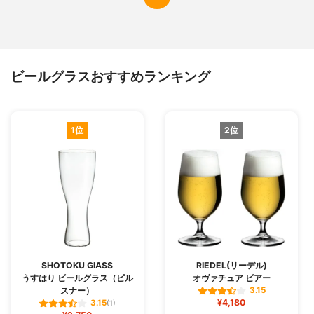
ビールグラスおすすめランキング
1位
2位
SHOTOKU GlASS
RIEDEL(リーデル)
うすはり ビールグラス（ピル
オヴァチュア ビアー
スナー）
3.15
¥4,180
3.15
(1)