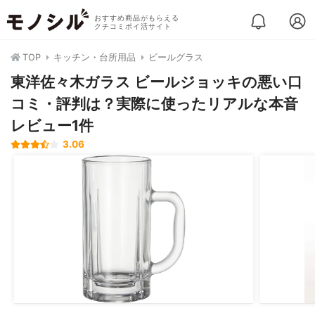
おすすめ商品がもらえる
クチコミポイ活サイト
TOP
キッチン・台所用品
ビールグラス
東洋佐々木ガラス ビールジョッキの悪い口
コミ・評判は？実際に使ったリアルな本音
レビュー1件
3.06