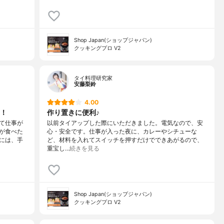
Shop Japan(ショップジャパン)
クッキングプロ V2
タイ料理研究家
安藤梨鈴
4.00
！
作り置きに便利♪
て仕事が
以前タイアップした際にいただきました。電気なので、安
が食べた
心・安全です。仕事が入った夜に、カレーやシチューな
には、手
ど、材料を入れてスイッチを押すだけでできあがるので、
重宝し…
続きを見る
Shop Japan(ショップジャパン)
クッキングプロ V2