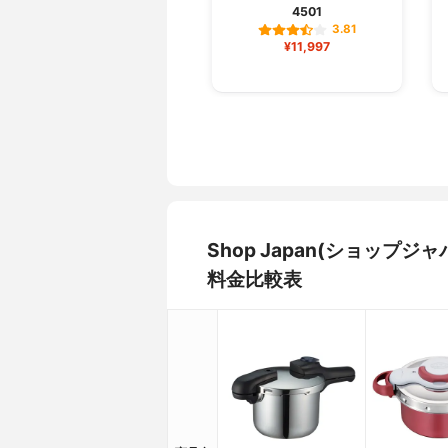
4501
3.81
¥11,997
Shop Japan(ショップ
料金比較表