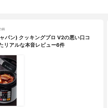
力鍋
プジャパン) クッキングプロ V2の悪い口コ
たリアルな本音レビュー6件