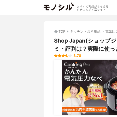
おすすめ商品がもらえる
クチコミポイ活サイト
TOP
キッチン・台所用品
電気圧
Shop Japan(ショッ
ミ・評判は？実際に使っ
3.78