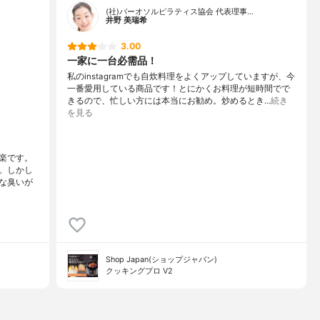
(社)バーオソルピラティス協会 代表理事…
井野 美瑞希
3.00
一家に一台必需品！
私のinstagramでも自炊料理をよくアップしていますが、今
一番愛用している商品です！とにかくお料理が短時間でで
きるので、忙しい方には本当にお勧め。炒めるとき…
続き
を見る
楽です。
。しかし
な臭いが
Shop Japan(ショップジャパン)
クッキングプロ V2