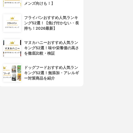
メンズ向けも！】
フライパンおすすめ人気ランキ
ング52選！【焦げ付かない・長
持ち！2026最新】
マヌカハニーおすすめ人気ラン
キング52選！味や栄養価の高さ
を徹底比較・検証
ドッグフードおすすめ人気ラン
キング52選！無添加・アレルギ
ー対策商品を紹介