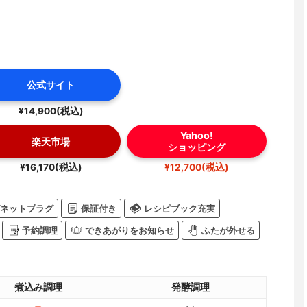
公式サイト
¥14,900(税込)
Yahoo!
楽天市場
ショッピング
¥16,170(税込)
¥12,700(税込)
ネットプラグ
保証付き
レシピブック充実
予約調理
できあがりをお知らせ
ふたが外せる
煮込み調理
発酵調理