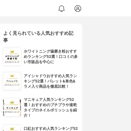
よく見られている人気おすすめ記
事
ホワイトニング歯磨き粉おすす
めランキング52選！口コミの多
い市販品を中心に
アイシャドウおすすめ人気ラン
キング52選！パレット&単色&
ラメ入り商品を徹底比較！
マニキュア人気ランキング52
選！おすすめのプチプラや速乾
タイプのネイルポリッシュを紹
介！
口紅おすすめ人気ランキング52