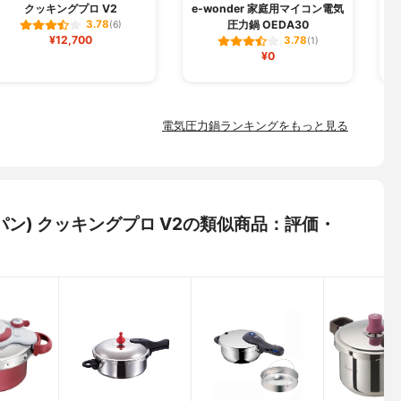
クッキングプロ V2
e-wonder 家庭用マイコン電気
圧力鍋 OEDA30
3.78
(6)
¥12,700
3.78
(1)
¥0
電気圧力鍋ランキングをもっと見る
ジャパン) クッキングプロ V2の類似商品：評価・