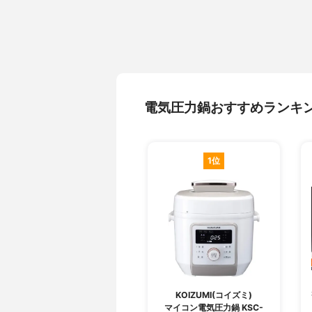
電気圧力鍋おすすめランキ
1位
KOIZUMI(コイズミ)
マイコン電気圧力鍋 KSC-