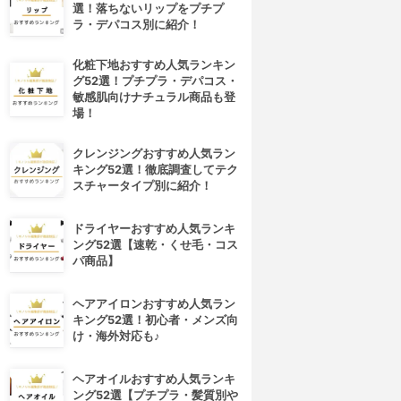
選！落ちないリップをプチプ
ラ・デパコス別に紹介！
化粧下地おすすめ人気ランキン
グ52選！プチプラ・デパコス・
敏感肌向けナチュラル商品も登
場！
クレンジングおすすめ人気ラン
キング52選！徹底調査してテク
スチャータイプ別に紹介！
ドライヤーおすすめ人気ランキ
ング52選【速乾・くせ毛・コス
パ商品】
ヘアアイロンおすすめ人気ラン
キング52選！初心者・メンズ向
け・海外対応も♪
ヘアオイルおすすめ人気ランキ
ング52選【プチプラ・髪質別や