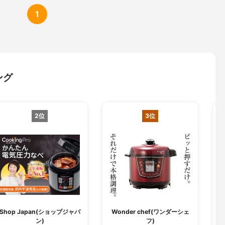
1
ング
2位
3位
Shop Japan(ショップジャパ
Wonder chef(ワンダーシェ
ン)
フ)