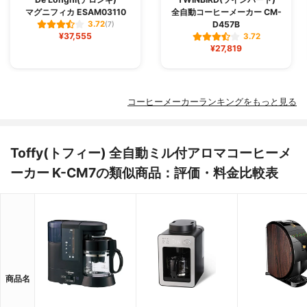
マグニフィカ ESAM03110
全自動コーヒーメーカー CM-
D457B
3.72
(7)
¥37,555
3.72
¥27,819
コーヒーメーカーランキングをもっと見る
Toffy(トフィー) 全自動ミル付アロマコーヒーメ
ーカー K-CM7の類似商品：評価・料金比較表
商品名