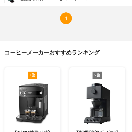
1
コーヒーメーカーおすすめランキング
1位
2位
De'Longhi(デロンギ)
TWINBIRD(ツインバード)