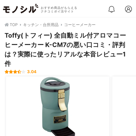
おすすめ商品がもらえる
クチコミポイ活サイト
TOP
キッチン・台所用品
コーヒーメーカー
Toffy(トフィー) 全自動ミル付アロマコー
ヒーメーカー K-CM7の悪い口コミ・評判
は？実際に使ったリアルな本音レビュー1
件
3.04