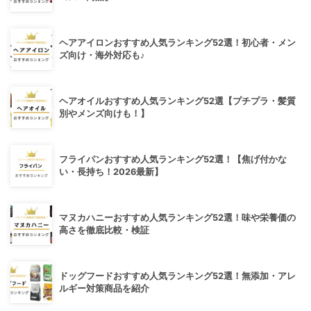
ヘアアイロンおすすめ人気ランキング52選！初心者・メン
ズ向け・海外対応も♪
ヘアオイルおすすめ人気ランキング52選【プチプラ・髪質
別やメンズ向けも！】
フライパンおすすめ人気ランキング52選！【焦げ付かな
い・長持ち！2026最新】
マヌカハニーおすすめ人気ランキング52選！味や栄養価の
高さを徹底比較・検証
ドッグフードおすすめ人気ランキング52選！無添加・アレ
ルギー対策商品を紹介