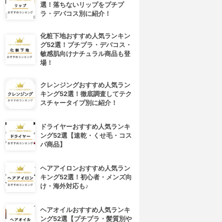
選！落ちないリップをプチプ
ラ・デパコス別に紹介！
化粧下地おすすめ人気ランキン
グ52選！プチプラ・デパコス・
敏感肌向けナチュラル商品も登
場！
クレンジングおすすめ人気ラン
キング52選！徹底調査してテク
スチャータイプ別に紹介！
ドライヤーおすすめ人気ランキ
ング52選【速乾・くせ毛・コス
パ商品】
ヘアアイロンおすすめ人気ラン
キング52選！初心者・メンズ向
け・海外対応も♪
ヘアオイルおすすめ人気ランキ
ング52選【プチプラ・髪質別や