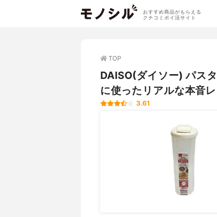
おすすめ商品がもらえる
クチコミポイ活サイト
TOP
DAISO(ダイソー) 
に使ったリアルな本音レ
3.61