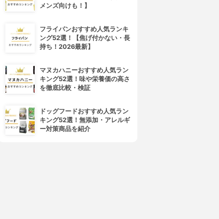
メンズ向けも！】
フライパンおすすめ人気ランキ
ング52選！【焦げ付かない・長
持ち！2026最新】
マヌカハニーおすすめ人気ラン
キング52選！味や栄養価の高さ
を徹底比較・検証
ドッグフードおすすめ人気ラン
キング52選！無添加・アレルギ
ー対策商品を紹介