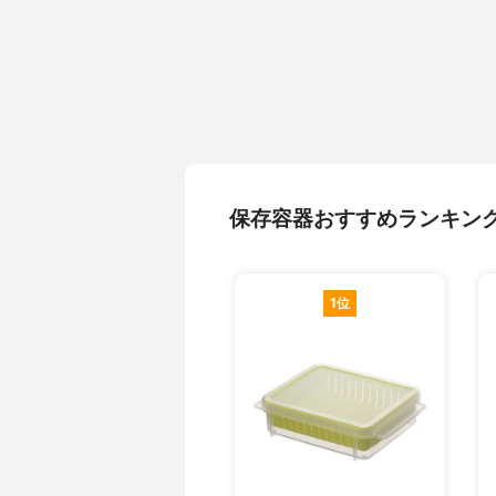
保存容器おすすめランキン
1位