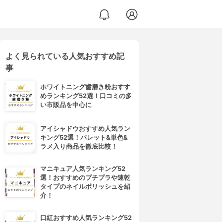
よく見られている人気おすすめ記
事
ホワイトニング歯磨き粉おすす
めランキング52選！口コミの多
い市販品を中心に
アイシャドウおすすめ人気ラン
キング52選！パレット&単色&
ラメ入り商品を徹底比較！
マニキュア人気ランキング52
選！おすすめのプチプラや速乾
タイプのネイルポリッシュを紹
介！
口紅おすすめ人気ランキング52