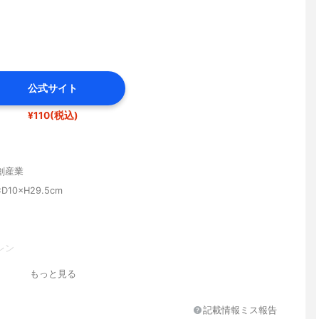
公式サイト
¥110(税込)
創産業
10×H29.5cm
レン
もっと見る
記載情報ミス報告