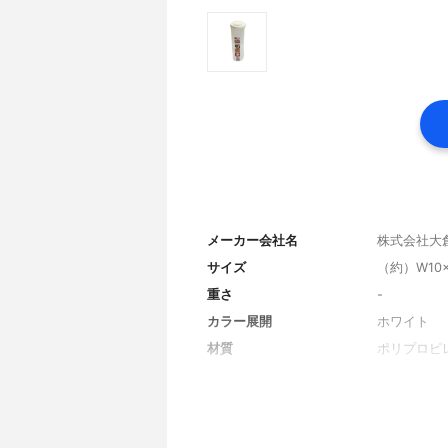
メーカー会社名
株式会社大
サイズ
（約）W10×D
重さ
-
カラー展開
ホワイト
材質
ポリプロピ