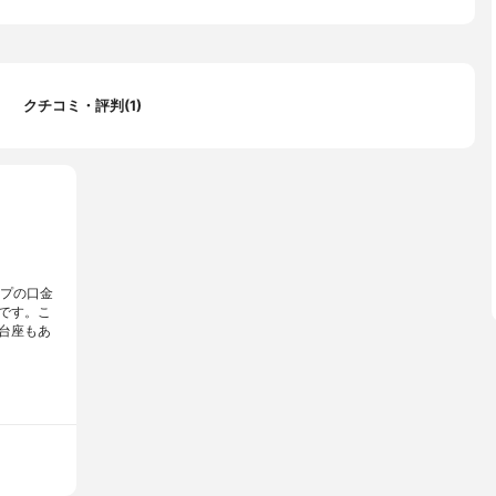
クチコミ・評判(1)
イプの口金
です。こ
台座もあ