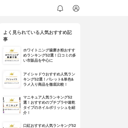
よく見られている人気おすすめ記
事
ホワイトニング歯磨き粉おすす
めランキング52選！口コミの多
い市販品を中心に
アイシャドウおすすめ人気ラン
キング52選！パレット&単色&
ラメ入り商品を徹底比較！
マニキュア人気ランキング52
選！おすすめのプチプラや速乾
タイプのネイルポリッシュを紹
介！
口紅おすすめ人気ランキング52