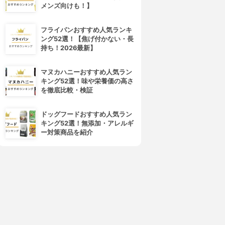
メンズ向けも！】
フライパンおすすめ人気ランキ
ング52選！【焦げ付かない・長
持ち！2026最新】
マヌカハニーおすすめ人気ラン
キング52選！味や栄養価の高さ
を徹底比較・検証
ドッグフードおすすめ人気ラン
キング52選！無添加・アレルギ
ー対策商品を紹介