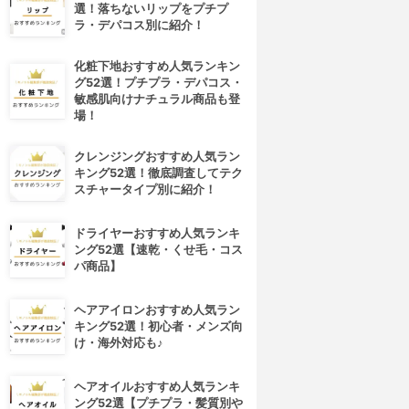
選！落ちないリップをプチプ
ラ・デパコス別に紹介！
化粧下地おすすめ人気ランキン
グ52選！プチプラ・デパコス・
敏感肌向けナチュラル商品も登
場！
クレンジングおすすめ人気ラン
キング52選！徹底調査してテク
スチャータイプ別に紹介！
ドライヤーおすすめ人気ランキ
ング52選【速乾・くせ毛・コス
パ商品】
ヘアアイロンおすすめ人気ラン
キング52選！初心者・メンズ向
け・海外対応も♪
ヘアオイルおすすめ人気ランキ
ング52選【プチプラ・髪質別や