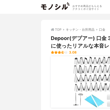
おすすめ商品がもらえる
クチコミポイ活サイト
TOP
キッチン・台所用品
口金
Depoor(デプアー) 
に使ったリアルな本音レ
3.08