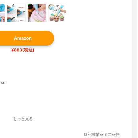
Amazon
¥883(税込)
2 cm
2、絞り袋*2、取り替えキャップ*2、フラワーネイル*2、プラスチ
もっと見る
ース
記載情報ミス報告