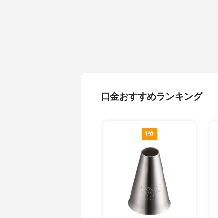
口金おすすめランキング
1位