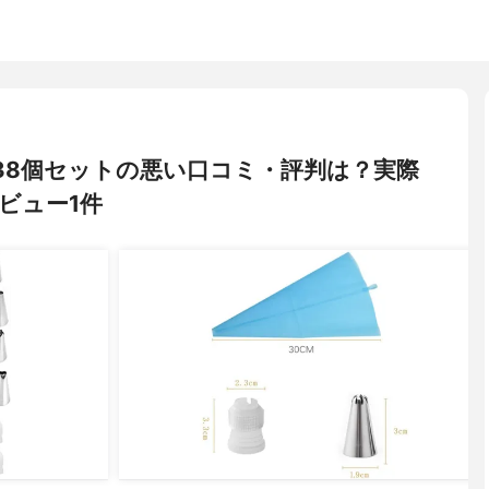
口金 38個セットの悪い口コミ・評判は？実際
ビュー1件