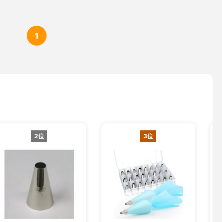
1
2位
3位