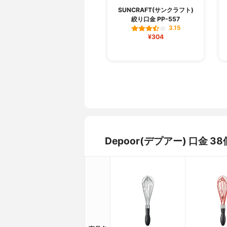
SUNCRAFT(サンクラフト)
絞り口金 PP-557
3.15
¥304
Depoor(デプアー) 口金