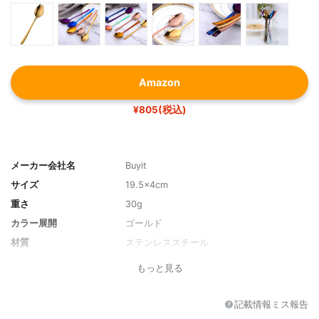
Amazon
¥805(税込)
メーカー会社名
Buyit
サイズ
19.5×4cm
重さ
30g
カラー展開
ゴールド
材質
ステンレススチール
もっと見る
記載情報ミス報告