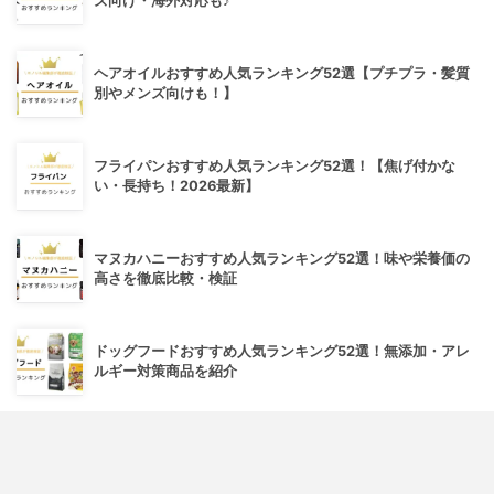
ズ向け・海外対応も♪
ヘアオイルおすすめ人気ランキング52選【プチプラ・髪質
別やメンズ向けも！】
フライパンおすすめ人気ランキング52選！【焦げ付かな
い・長持ち！2026最新】
マヌカハニーおすすめ人気ランキング52選！味や栄養価の
高さを徹底比較・検証
ドッグフードおすすめ人気ランキング52選！無添加・アレ
ルギー対策商品を紹介