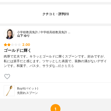
クチコミ・評判(1)
小学校教員免許 / 中学校高校教員免許 …
山下 ゆり
2.00
ゴールドに輝く
肉厚で丈夫です。キラッとゴールドに輝くスプーンです。好みですが、
私には派手だと感じます。ツヤッとした表面で、装飾の溝がないデザイ
ンです。和菓子、パスタ、サラダな…
続きを見る
Buyit(バイット)
先割れスプーン
1