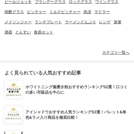
ビールジョッキ
ブランデーグラス
ロックグラス
ワイングラス
焼酎グラス
ピッチャー
ミルクピッチャー
急須
マドラー
メイソンジャー
ランチプレート
ラーメンどんぶり
レンゲ
菜箸
酒器
とんすい
食器セット
カテゴリ一覧へ
よく見られている人気おすすめ記事
ホワイトニング歯磨き粉おすすめランキング52選！口コミ
の多い市販品を中心に
アイシャドウおすすめ人気ランキング52選！パレット&単
色&ラメ入り商品を徹底比較！