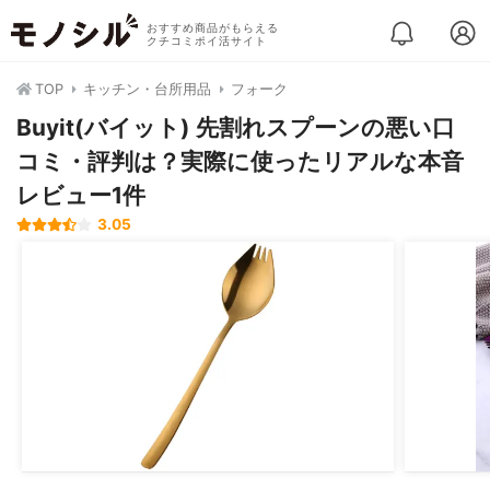
おすすめ商品がもらえる
クチコミポイ活サイト
TOP
キッチン・台所用品
フォーク
Buyit(バイット) 先割れスプーンの悪い口
コミ・評判は？実際に使ったリアルな本音
レビュー1件
3.05