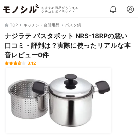
おすすめ商品がもらえる
クチコミポイ活サイト
TOP
キッチン・台所用品
パスタ鍋
ナジラテ パスタポット NRS-18RPの悪い
口コミ・評判は？実際に使ったリアルな本
音レビュー0件
3.12