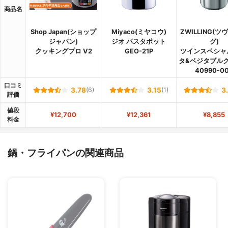
商品名
Shop Japan(ショップ
Miyaco(ミヤコウ)
ZWILLING(
ジャパン)
ジオ パスタポット
グ)
クッキングプロ V2
GEO-21P
ツインスペシャ
タ&ベジタブル
40990-0
口コミ
3.78
(6)
3.15
(1)
3
評価
値段
¥12,700
¥12,361
¥8,855
料金
鍋・フライパンの関連商品