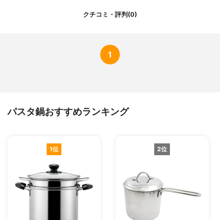
クチコミ・評判(0)
1
パスタ鍋おすすめランキング
1位
2位