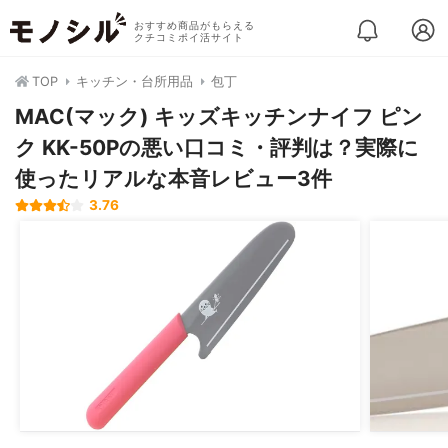
おすすめ商品がもらえる
クチコミポイ活サイト
TOP
キッチン・台所用品
包丁
MAC(マック) キッズキッチンナイフ ピン
ク KK-50Pの悪い口コミ・評判は？実際に
使ったリアルな本音レビュー3件
3.76