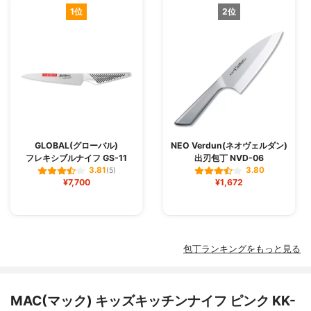
1位
2位
GLOBAL(グローバル)
NEO Verdun(ネオヴェルダン)
フレキシブルナイフ GS-11
出刃包丁 NVD-06
3.81
3.80
(5)
¥7,700
¥1,672
包丁ランキングをもっと見る
MAC(マック) キッズキッチンナイフ ピンク KK-