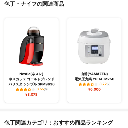
包丁・ナイフの関連商品
Nestle(ネスレ)
山善(YAMAZEN)
ネスカフェ ゴールドブレンド
電気圧力鍋 YPCA-M250
バリスタ シンプル SPM9636
3.72
(2)
¥6,000
3.55
(6)
¥3,078
包丁関連カテゴリ：おすすめ商品ランキング