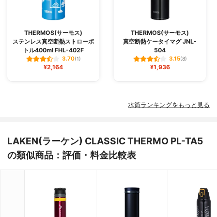
THERMOS(サーモス)
THERMOS(サーモス)
ステンレス真空断熱ストローボ
真空断熱ケータイマグ JNL-
トル400ml FHL-402F
504
3.70
3.15
(1)
(8)
¥2,164
¥1,936
水筒ランキングをもっと見る
LAKEN(ラーケン) CLASSIC THERMO PL-TA5
の類似商品：評価・料金比較表