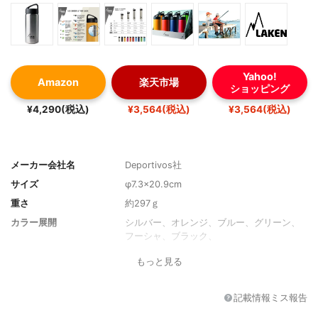
Yahoo!
Amazon
楽天市場
ショッピング
¥4,290(税込)
¥3,564(税込)
¥3,564(税込)
メーカー会社名
Deportivos社
サイズ
φ7.3×20.9cm
重さ
約297ｇ
カラー展開
シルバー、オレンジ、ブルー、グリーン、
フーシャ、ブラック、
もっと見る
記載情報ミス報告