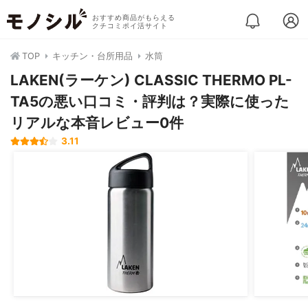
おすすめ商品がもらえる
クチコミポイ活サイト
TOP
キッチン・台所用品
水筒
LAKEN(ラーケン) CLASSIC THERMO PL-
TA5の悪い口コミ・評判は？実際に使った
リアルな本音レビュー0件
3.11