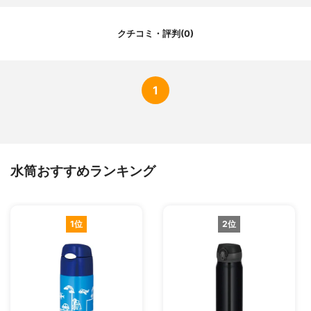
クチコミ・評判(0)
1
水筒おすすめランキング
1位
2位