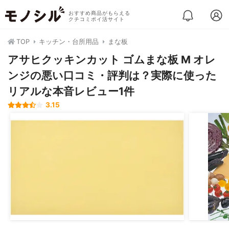
おすすめ商品がもらえる
クチコミポイ活サイト
TOP
キッチン・台所用品
まな板
アサヒクッキンカット ゴムまな板 M オレ
ンジの悪い口コミ・評判は？実際に使った
リアルな本音レビュー1件
3.15