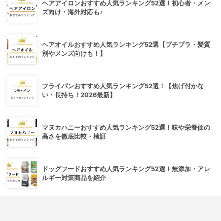
ヘアアイロンおすすめ人気ランキング52選！初心者・メン
ズ向け・海外対応も♪
ヘアオイルおすすめ人気ランキング52選【プチプラ・髪質
別やメンズ向けも！】
フライパンおすすめ人気ランキング52選！【焦げ付かな
い・長持ち！2026最新】
マヌカハニーおすすめ人気ランキング52選！味や栄養価の
高さを徹底比較・検証
ドッグフードおすすめ人気ランキング52選！無添加・アレ
ルギー対策商品を紹介