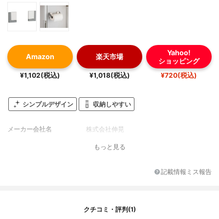
Yahoo!
Amazon
楽天市場
ショッピング
¥1,102(税込)
¥1,018(税込)
¥720(税込)
シンプルデザイン
収納しやすい
メーカー会社名
株式会社伸晃
もっと見る
記載情報ミス報告
クチコミ・評判(1)