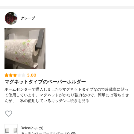
グレープ
3.00
マグネットタイプのペーパーホルダー
ホームセンターで購入しました✨マグネットタイプなので冷蔵庫に貼っ
て使用しています。マグネットがかなり強力なので、簡単には落ちませ
んが、、私の使用しているキッチン…
続きを見る
Belca(ベルカ)
キッチンペーパーホルダー FK-PW