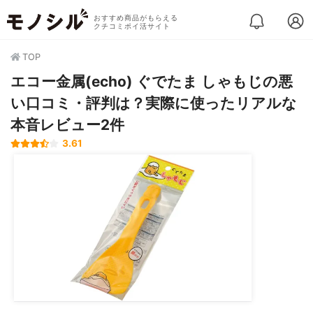
おすすめ商品がもらえる
クチコミポイ活サイト
TOP
エコー金属(echo) ぐでたま しゃもじの悪
い口コミ・評判は？実際に使ったリアルな
本音レビュー2件
3.61