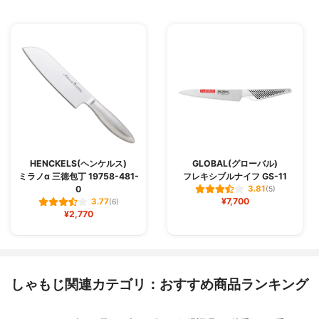
HENCKELS(ヘンケルス)
GLOBAL(グローバル)
ミラノα 三徳包丁 19758-481-
フレキシブルナイフ GS-11
0
3.81
(5)
¥7,700
3.77
(6)
¥2,770
しゃもじ関連カテゴリ：おすすめ商品ランキング