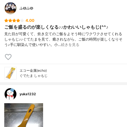
ふゆふゆ
4.00
ご飯を盛るのが楽しくなる♪♪かわいいしゃもじ(^^♪
見た目が可愛くて、炊き立てのご飯をよそう時にワクワクさせてくれる
しゃもじ♪♪ぐてたまを見て、癒されながら、ご飯の時間が楽しくなりそ
う♪手に馴染んで使いやすい。小…
続きを見る
エコー金属(echo)
ぐでたま しゃもじ
yuka1232