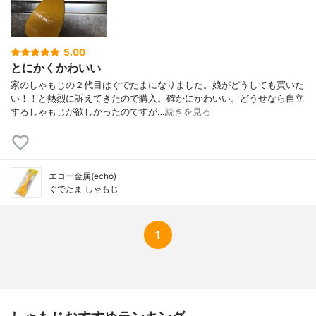
5.00
とにかくかわいい
家のしゃもじの２代目はぐでたまになりました。娘がどうしても買いた
い！！と熱烈に訴えてきたので購入。確かにかわいい。どうせなら自立
するしゃもじが欲しかったのですが…
続きを見る
エコー金属(echo)
ぐでたま しゃもじ
1