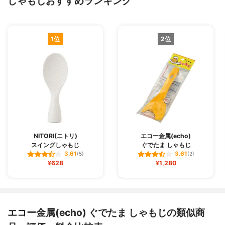
しゃもじおすすめランキング
1位
2位
NITORI(ニトリ)
エコー金属(echo)
スイングしゃもじ
ぐでたま しゃもじ
3.61
3.61
(5)
(2)
¥628
¥1,280
エコー金属(echo) ぐでたま しゃもじの類似商