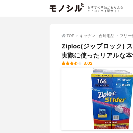
おすすめ商品がもらえる
クチコミポイ活サイト
TOP
キッチン・台所用品
フリー
Ziploc(ジップロック
実際に使ったリアルな本
3.02