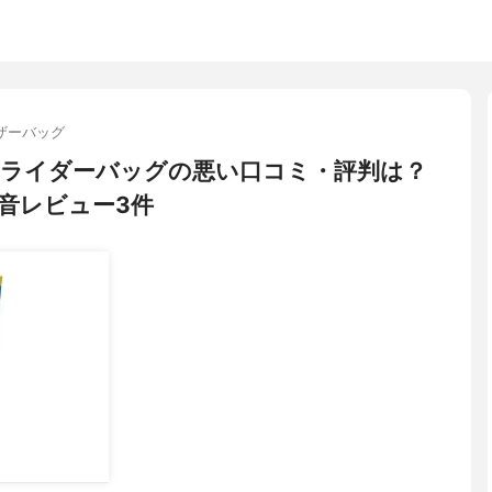
ザーバッグ
) スライダーバッグの悪い口コミ・評判は？
音レビュー3件