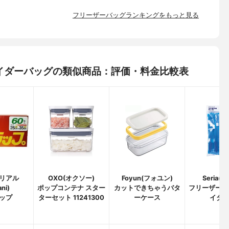
フリーザーバッグランキングをもっと見る
 スライダーバッグの類似商品：評価・料金比較表
リアル
OXO(オクソー)
Foyun(フォユン)
Seria(
ani)
ポップコンテナ スター
カットできちゃうバタ
フリーザーバ
ップ
ターセット 11241300
ーケース
イダ