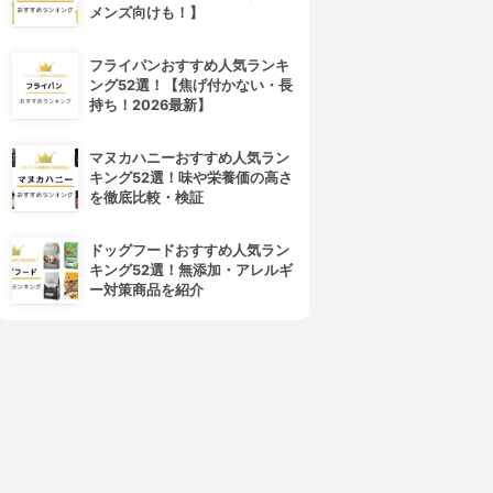
メンズ向けも！】
フライパンおすすめ人気ランキ
ング52選！【焦げ付かない・長
持ち！2026最新】
マヌカハニーおすすめ人気ラン
キング52選！味や栄養価の高さ
を徹底比較・検証
ドッグフードおすすめ人気ラン
キング52選！無添加・アレルギ
ー対策商品を紹介