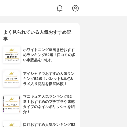
よく見られている人気おすすめ記
事
ホワイトニング歯磨き粉おすす
めランキング52選！口コミの多
い市販品を中心に
アイシャドウおすすめ人気ラン
キング52選！パレット&単色&
ラメ入り商品を徹底比較！
マニキュア人気ランキング52
選！おすすめのプチプラや速乾
タイプのネイルポリッシュを紹
介！
口紅おすすめ人気ランキング52