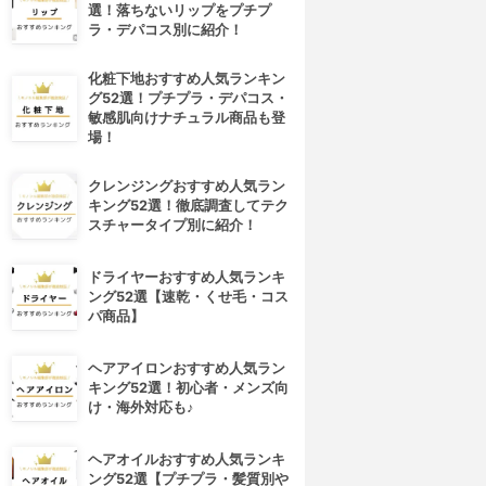
選！落ちないリップをプチプ
ラ・デパコス別に紹介！
化粧下地おすすめ人気ランキン
グ52選！プチプラ・デパコス・
敏感肌向けナチュラル商品も登
場！
クレンジングおすすめ人気ラン
キング52選！徹底調査してテク
スチャータイプ別に紹介！
ドライヤーおすすめ人気ランキ
ング52選【速乾・くせ毛・コス
パ商品】
ヘアアイロンおすすめ人気ラン
キング52選！初心者・メンズ向
け・海外対応も♪
ヘアオイルおすすめ人気ランキ
ング52選【プチプラ・髪質別や