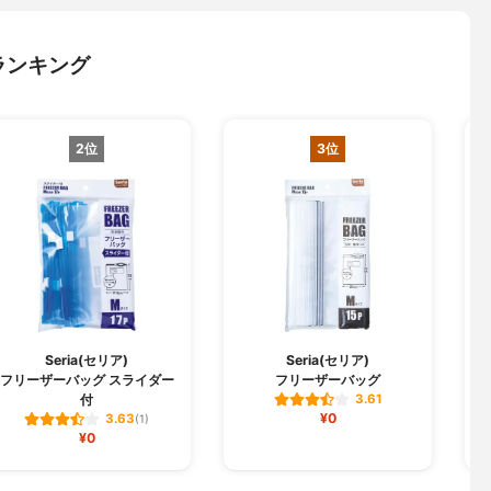
ランキング
2位
3位
Seria(セリア)
Seria(セリア)
フリーザーバッグ スライダー
フリーザーバッグ
付
3.61
¥0
3.63
(1)
¥0