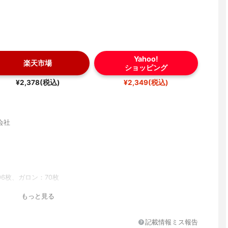
Yahoo!
楽天市場
ショッピング
¥2,378(税込)
¥2,349(税込)
会社
6枚、ガロン：70枚
ガロン
もっと見る
記載情報ミス報告