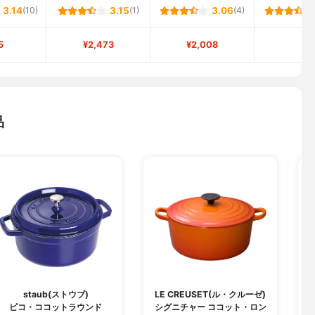
3.14
(10)
3.15
(1)
3.06
(4)
5
¥2,473
¥2,008
-
品
staub(ストウブ)
LE CREUSET(ル・クルーゼ)
ピコ・ココットラウンド
シグニチャー ココット・ロン