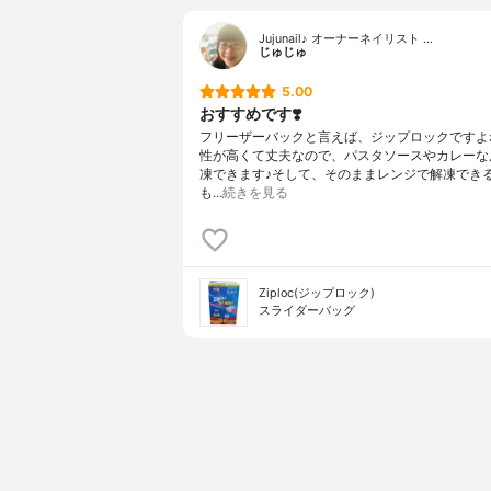
Jujunail♪ オーナーネイリスト …
じゅじゅ
5.00
おすすめです❣️
フリーザーバックと言えば、ジップロックですよね
性が高くて丈夫なので、パスタソースやカレーな
凍できます♪そして、そのままレンジで解凍でき
も…
続きを見る
Ziploc(ジップロック)
スライダーバッグ