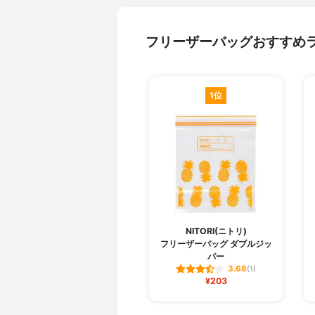
フリーザーバッグおすすめ
1位
NITORI(ニトリ)
フリーザーバッグ ダブルジッ
パー
3.68
(1)
¥203