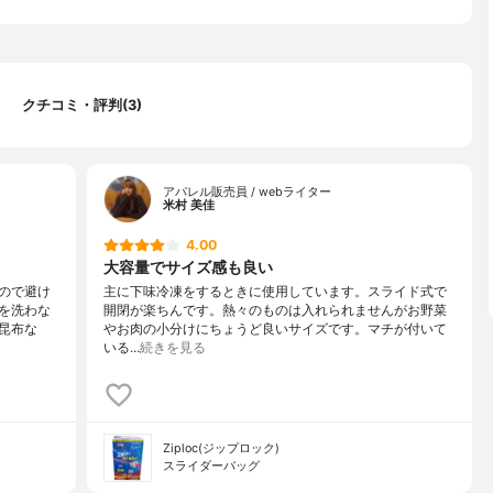
クチコミ・評判(3)
アパレル販売員 / webライター
米村 美佳
4.00
大容量でサイズ感も良い
ので避け
主に下味冷凍をするときに使用しています。スライド式で
を洗わな
開閉が楽ちんです。熱々のものは入れられませんがお野菜
昆布な
やお肉の小分けにちょうど良いサイズです。マチが付いて
いる…
続きを見る
Ziploc(ジップロック)
スライダーバッグ