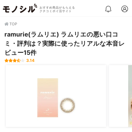
おすすめ商品がもらえる
クチコミポイ活サイト
TOP
ramurie(ラムリエ) ラムリエの悪い口コ
ミ・評判は？実際に使ったリアルな本音レ
ビュー15件
3.14