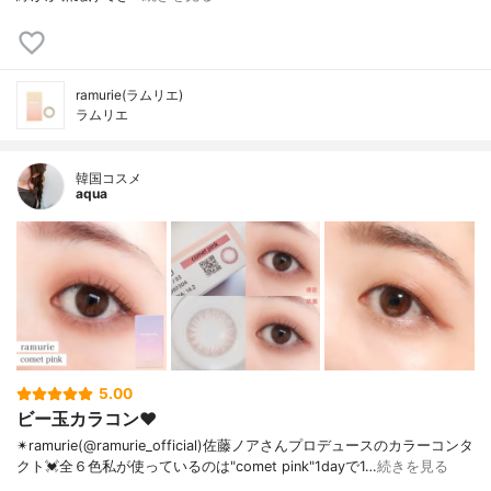
ramurie(ラムリエ)
ラムリエ
韓国コスメ
aqua
5.00
ビー玉カラコン❤︎
✴︎ramurie(@ramurie_official)佐藤ノアさんプロデュースのカラーコンタ
クト💓全６色私が使っているのは"comet pink"1dayで1…
続きを見る