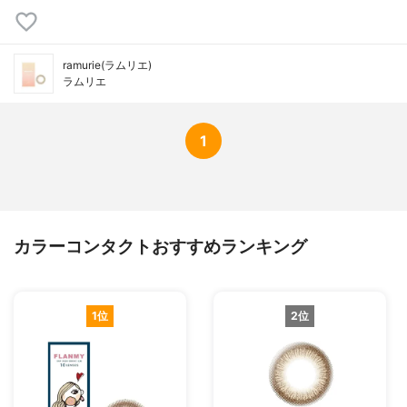
ramurie(ラムリエ)
ラムリエ
1
カラーコンタクトおすすめランキング
1位
2位