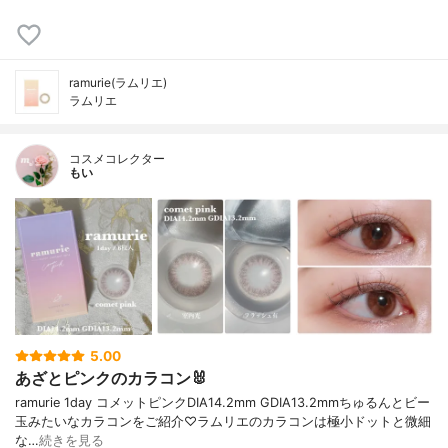
ramurie(ラムリエ)
ラムリエ
コスメコレクター
もい
5.00
あざとピンクのカラコン🐰
ramurie 1day コメットピンクDIA14.2mm GDIA13.2mmちゅるんとビー
玉みたいなカラコンをご紹介♡ラムリエのカラコンは極小ドットと微細
な…
続きを見る