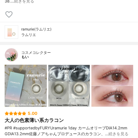
38.…
続きを見る
ramurie(ラムリエ)
ラムリエ
コスメコレクター
もい
5.00
大人の色素薄い系カラコン
#PR #supportedbyFURYUramurie 1day カームオリーブDIA14.2mm
GDIA13.2mm佐藤ノアちゃんプロデュースのカラコン、…
続きを見る