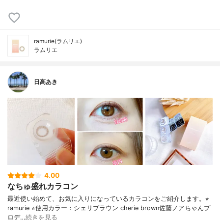
ramurie(ラムリエ)
ラムリエ
日高あき
4.00
なちゅ盛れカラコン
最近使い始めて、お気に入りになっているカラコンをご紹介します。⭐︎
ramurie ⭐︎使用カラー：シェリブラウン cherie brown佐藤ノアちゃんプ
ロデ…
続きを見る