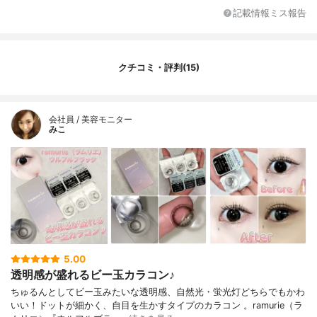
記載情報ミス報告
クチコミ・評判(15)
会社員 / 美容モニター
みこ
5.00
透明感が盛れるビー玉カラコン♪
ちゅるんとしてビー玉みたいな透明感、自然光・蛍光灯どちらでもかわ
いい！ドットが細かく、自目を生かすタイプのカラコン 。ramurie（ラ