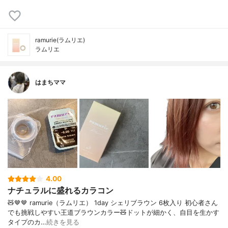
ramurie(ラムリエ)
ラムリエ
はまちママ
4.00
ナチュラルに盛れるカラコン
🧸🤎🤎 ramurie（ラムリエ） 1day シェリブラウン 6枚入り 初心者さん
でも挑戦しやすい王道ブラウンカラー🧸‪ドットが細かく、自目を生かす
タイプのカ…
続きを見る