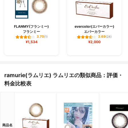
FLANMY(フランミー)
evercolor(エバーカラー)
フランミー
エバーカラー
3.70
3.69
(1)
(24)
¥1,534
¥2,000
ramurie(ラムリエ) ラムリエの類似商品：評価・
料金比較表
商品名