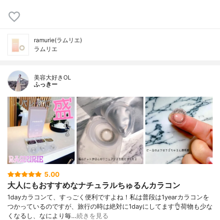
ramurie(ラムリエ)
ラムリエ
美容大好きOL
ふっきー
5.00
大人にもおすすめなナチュラルちゅるんカラコン
1dayカラコンて、すっごく便利ですよね！私は普段は1yearカラコンを
つかっているのですが、旅行の時は絶対に1dayにしてます👌荷物も少な
くなるし、なにより毎…
続きを見る