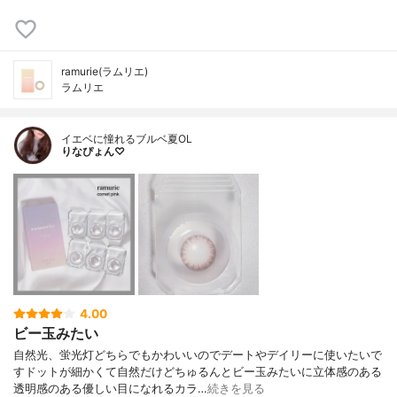
ramurie(ラムリエ)
ラムリエ
イエベに憧れるブルベ夏OL
りなぴょん♡
4.00
ビー玉みたい
自然光、蛍光灯どちらでもかわいいのでデートやデイリーに使いたいで
すドットが細かくて自然だけどちゅるんとビー玉みたいに立体感のある
透明感のある優しい目になれるカラ…
続きを見る