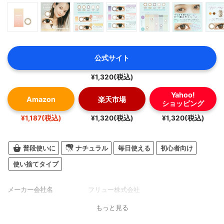
公式サイト
¥1,320(税込)
Yahoo!
Amazon
楽天市場
ショッピング
¥1,187(税込)
¥1,320(税込)
¥1,320(税込)
普段使いに
ナチュラル
毎日使える
初心者向け
使い捨てタイプ
メーカー会社名
フリュー株式会社
もっと見る