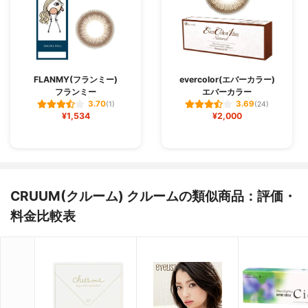
FLANMY(フランミー)
evercolor(エバーカラー)
フランミー
エバーカラー
3.70
3.69
(1)
(24)
¥1,534
¥2,000
CRUUM(クルーム) クルームの類似商品：評価・
料金比較表