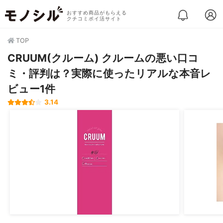
おすすめ商品がもらえる
クチコミポイ活サイト
TOP
CRUUM(クルーム) クルームの悪い口コ
ミ・評判は？実際に使ったリアルな本音レ
ビュー1件
3.14