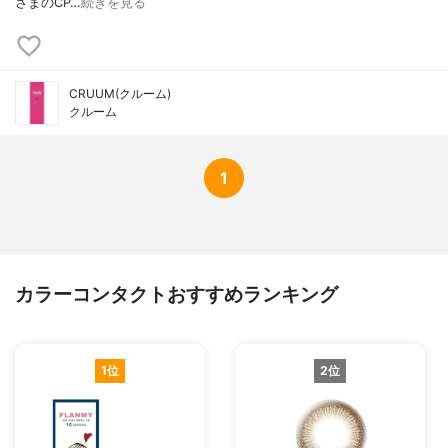
さまのCP…
続きを見る
CRUUM(クルーム)
クルーム
1
カラーコンタクトおすすめランキング
1位
2位