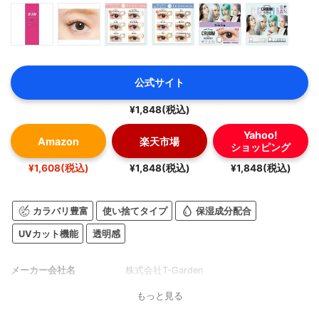
公式サイト
¥1,848(税込)
Yahoo!
Amazon
楽天市場
ショッピング
¥1,608(税込)
¥1,848(税込)
¥1,848(税込)
カラバリ豊富
使い捨てタイプ
保湿成分配合
UVカット機能
透明感
メーカー会社名
株式会社T-Garden
もっと見る