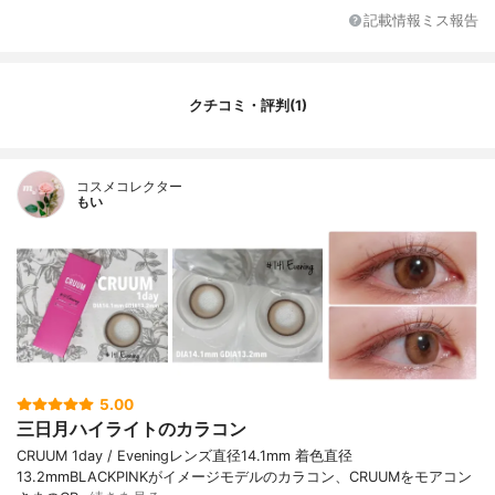
記載情報ミス報告
クチコミ・評判(1)
コスメコレクター
もい
5.00
三日月ハイライトのカラコン
CRUUM 1day / Eveningレンズ直径14.1mm 着色直径
13.2mmBLACKPINKがイメージモデルのカラコン、CRUUMをモアコン