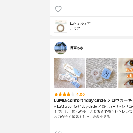
LuMia(ルミア)
ルミア
日高あき
4.00
LuMia confort 1day circle メロウカーキ
⭐︎ LuMia confort 1day circle メロウカーキ⭐︎
を使用し、瞳への優しさを考えて作られたレンズ
水力が高く酸素をしっ…
続きを見る