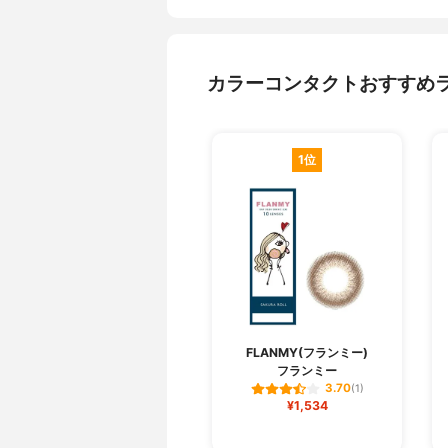
カラーコンタクトおすすめ
1位
FLANMY(フランミー)
フランミー
3.70
(1)
¥1,534