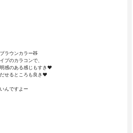
ラウンカラー🧸‪
イプのカラコンで、
明感のある感じもすき♥
だせるところも良き♥
いんですよー