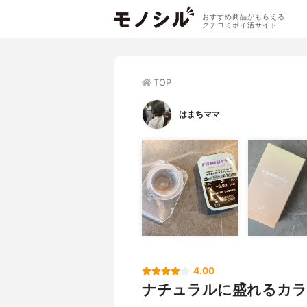
おすすめ商品がもらえる
クチコミポイ活サイト
TOP
はまちママ
4.00
ナチュラルに盛れるカ