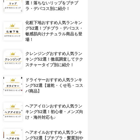
選！落ちないリップをプチプ
ラ・デパコス別に紹介！
化粧下地おすすめ人気ランキン
グ52選！プチプラ・デパコス・
敏感肌向けナチュラル商品も登
場！
クレンジングおすすめ人気ラン
キング52選！徹底調査してテク
スチャータイプ別に紹介！
ドライヤーおすすめ人気ランキ
ング52選【速乾・くせ毛・コス
パ商品】
ヘアアイロンおすすめ人気ラン
キング52選！初心者・メンズ向
け・海外対応も♪
ヘアオイルおすすめ人気ランキ
ング52選【プチプラ・髪質別や