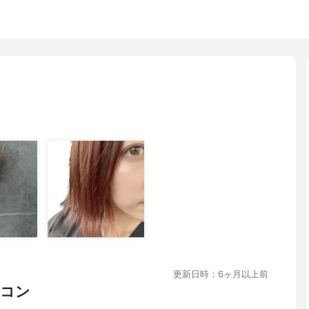
更新日時：6ヶ月以上前
ラコン