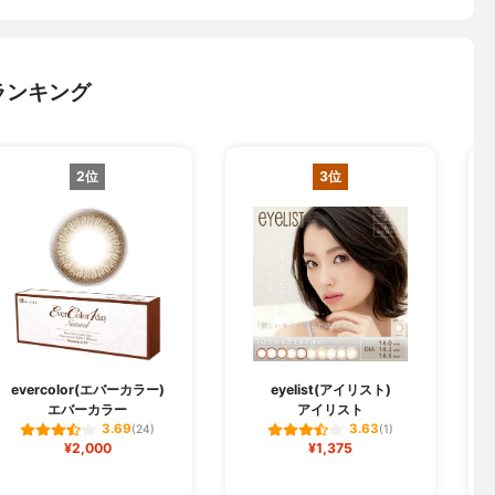
ランキング
2位
3位
evercolor(エバーカラー)
eyelist(アイリスト)
エバーカラー
アイリスト
3.69
3.63
(24)
(1)
¥2,000
¥1,375