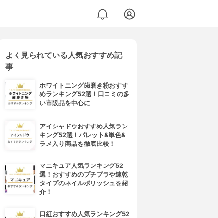
よく見られている人気おすすめ記
事
ホワイトニング歯磨き粉おすす
めランキング52選！口コミの多
い市販品を中心に
アイシャドウおすすめ人気ラン
キング52選！パレット&単色&
ラメ入り商品を徹底比較！
マニキュア人気ランキング52
選！おすすめのプチプラや速乾
タイプのネイルポリッシュを紹
介！
口紅おすすめ人気ランキング52