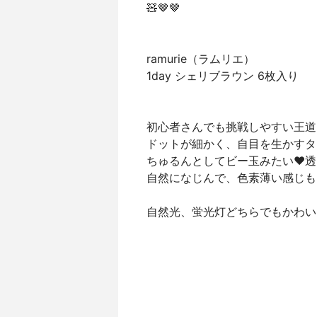
🧸🤎🤎
ramurie（ラムリエ）
1day シェリブラウン 6枚入り
初心者さんでも挑戦しやすい王道ブ
ドットが細かく、自目を生かすタ
ちゅるんとしてビー玉みたい♥透
自然になじんで、色素薄い感じも
自然光、蛍光灯どちらでもかわい