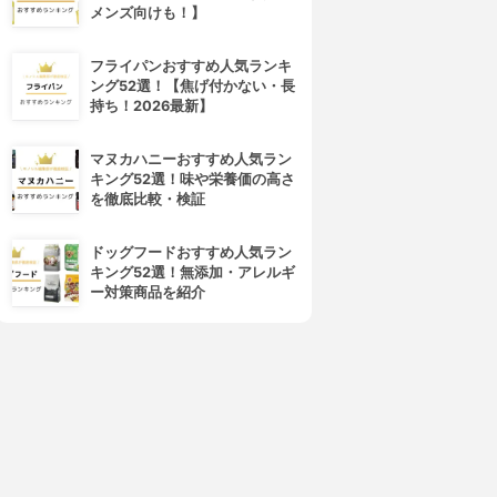
メンズ向けも！】
フライパンおすすめ人気ランキ
ング52選！【焦げ付かない・長
持ち！2026最新】
マヌカハニーおすすめ人気ラン
キング52選！味や栄養価の高さ
を徹底比較・検証
ドッグフードおすすめ人気ラン
キング52選！無添加・アレルギ
ー対策商品を紹介